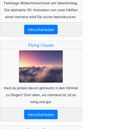
Feiertags-Bildschirmschoner am Valentinstag.
Die abstrakte 3D-Animation von zwei Hälften
eines Herzens wird Sie sicher beeindrucken.
Herunterladen
Flying Clouds
Hast du jemals davon geträumt, in den Himmel
zu fliegen? Dort oben, wo niemand ist, ist es
ruhig und gut.
Herunterladen