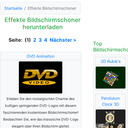
Startseite
Effekte Bildschirmschoner
Effekte Bildschirmschoner
herunterladen
Seite: (1)
2
3
4
Nächster >
Top
Bildschirmsch
DVD Animation
3D Rubik's
Pendulum
Erleben Sie den nostalgischen Charme des
Clock 3D
kultigen springenden DVD-Logos mit diesem
faszinierenden kostenlosen Bildschirmschoner!
Beobachten Sie, wie das klassische DVD-Logo
elegant über Ihren Bildschirm gleitet.