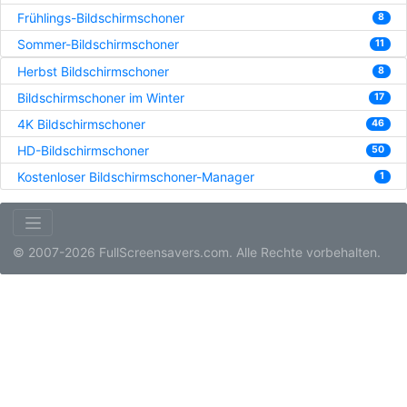
Frühlings-Bildschirmschoner
8
Sommer-Bildschirmschoner
11
Herbst Bildschirmschoner
8
Bildschirmschoner im Winter
17
4K Bildschirmschoner
46
HD-Bildschirmschoner
50
Kostenloser Bildschirmschoner-Manager
1
© 2007-2026 FullScreensavers.com. Alle Rechte vorbehalten.