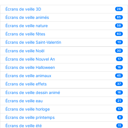
Écrans de veille 3D
28
Écrans de veille animés
85
Écrans de veille nature
59
Écrans de veille fêtes
63
Écrans de veille Saint-Valentin
13
Écrans de veille Noël
30
Écrans de veille Nouvel An
17
Écrans de veille Halloween
16
Écrans de veille animaux
45
Écrans de veille effets
37
Écrans de veille dessin animé
16
Écrans de veille eau
21
Écrans de veille horloge
17
Écrans de veille printemps
8
Écrans de veille été
11