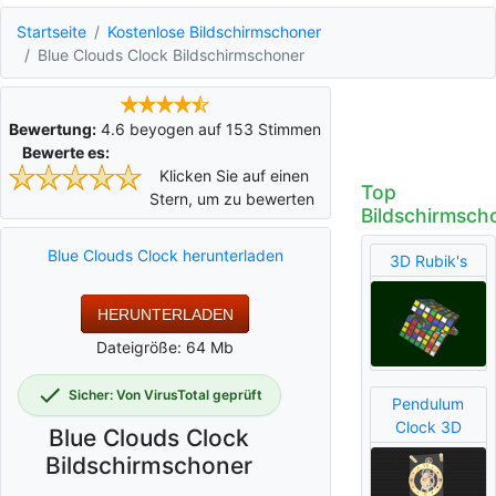
Startseite
Kostenlose Bildschirmschoner
Blue Clouds Clock Bildschirmschoner
Bewertung:
4.6
beyogen auf
153
Stimmen
Bewerte es:
Klicken Sie auf einen
Top
Stern, um zu bewerten
Bildschirmsch
Blue Clouds Clock herunterladen
3D Rubik's
HERUNTERLADEN
Dateigröße: 64 Mb
Sicher: Von VirusTotal geprüft
Pendulum
Clock 3D
Blue Clouds Clock
Bildschirmschoner