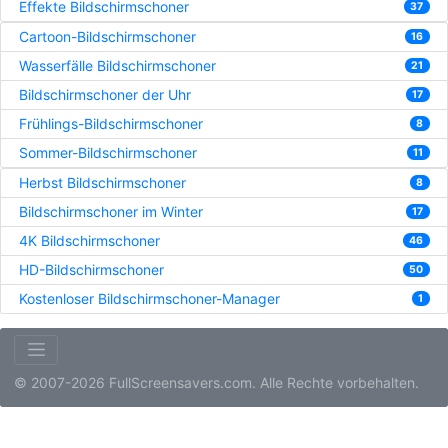
Effekte Bildschirmschoner
37
Cartoon-Bildschirmschoner
16
Wasserfälle Bildschirmschoner
21
Bildschirmschoner der Uhr
17
Frühlings-Bildschirmschoner
8
Sommer-Bildschirmschoner
11
Herbst Bildschirmschoner
8
Bildschirmschoner im Winter
17
4K Bildschirmschoner
46
HD-Bildschirmschoner
50
Kostenloser Bildschirmschoner-Manager
1
© 2007-2026 FullScreensavers.com. Alle Rechte vorbehalten.