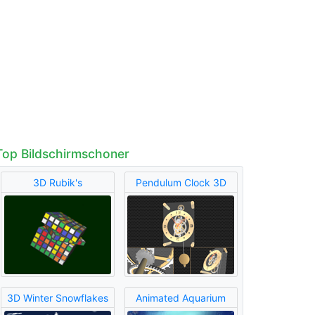
Top Bildschirmschoner
3D Rubik's
Pendulum Clock 3D
3D Winter Snowflakes
Animated Aquarium