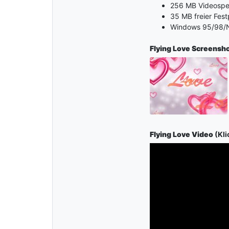
256 MB Videospe
35 MB freier Fest
Windows 95/98/N
Flying Love Screensh
Flying Love Video
(Kli