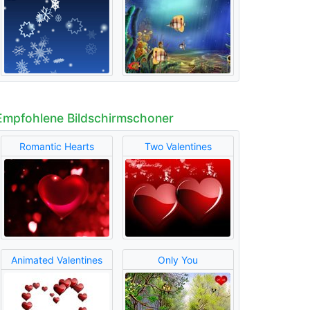
Empfohlene Bildschirmschoner
Romantic Hearts
Two Valentines
Animated Valentines
Only You