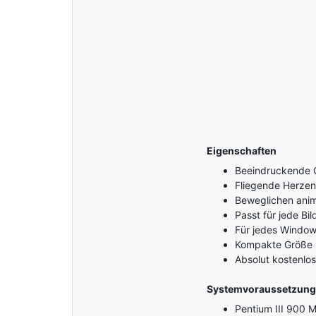
Eigenschaften
Beeindruckende Q
Fliegende Herzen
Beweglichen anim
Passt für jede Bi
Für jedes Window
Kompakte Größe un
Absolut kostenlo
Systemvoraussetzun
Pentium III 900 