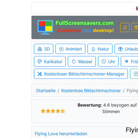
3D
Animiert
Natur
Urlaub
Karikatur
Wasser
Uhr
Frü
Kostenloser Bildschirmschoner-Manager
Startseite
Kostenlose Bildschirmschoner
Flyin
Bewertung:
4.6
beyogen auf
Stimmen
Fly
Flying Love herunterladen