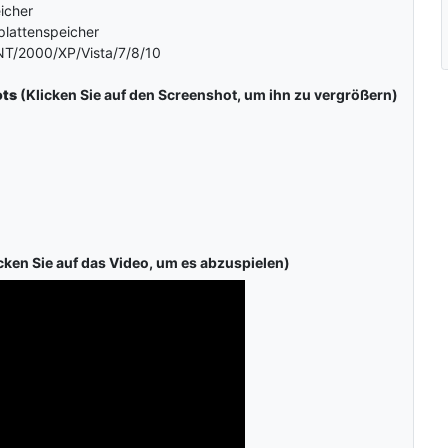
icher
plattenspeicher
T/2000/XP/Vista/7/8/10
ots
(Klicken Sie auf den Screenshot, um ihn zu vergrößern)
cken Sie auf das Video, um es abzuspielen)