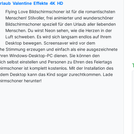
rlaub
Valentine
Effekte
4K
HD
Flying Love Bildschirmschoner ist für die romantischsten
Menschen! Stilvoller, frei animierter und wunderschöner
Bildschirmschoner speziell für den Urlaub aller liebenden
Menschen. Du wirst Neon sehen, wie die Herzen in der
Luft schweben. Es wird sich langsam endlos auf Ihrem
Desktop bewegen. Screensaver wird vor dem
liche Stimmung erzeugen und einfach als eine ausgezeichnete
ür Ihren Windows-Desktop-PC dienen. Sie können den
ich selbst einstellen und Personen zu Ehren des Feiertags
irmschoner ist komplett kostenlos. Mit der Installation des
f dem Desktop kann das Kind sogar zurechtkommen. Lade
chirmschoner herunter!