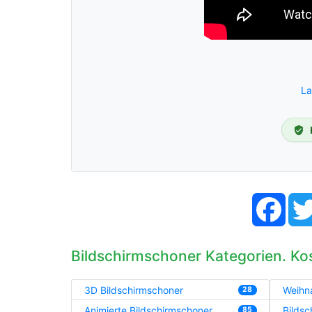
La
Face
Bildschirmschoner Kategorien. Ko
3D Bildschirmschoner
Weihn
28
Animierte Bildschirmschoner
Bildsc
85