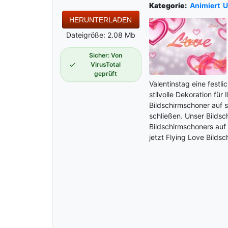
Kategorie:
Animiert
U
HERUNTERLADEN
Dateigröße: 2.08 Mb
Sicher: Von
VirusTotal
geprüft
Valentinstag eine fest
stilvolle Dekoration f
Bildschirmschoner auf s
schließen. Unser Bildsch
Bildschirmschoners au
jetzt Flying Love Bilds