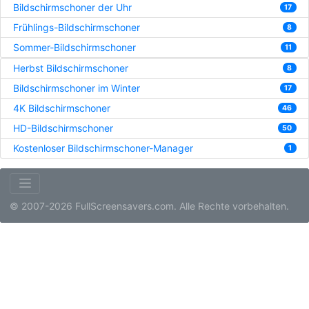
Bildschirmschoner der Uhr
17
Frühlings-Bildschirmschoner
8
Sommer-Bildschirmschoner
11
Herbst Bildschirmschoner
8
Bildschirmschoner im Winter
17
4K Bildschirmschoner
46
HD-Bildschirmschoner
50
Kostenloser Bildschirmschoner-Manager
1
© 2007-2026 FullScreensavers.com. Alle Rechte vorbehalten.