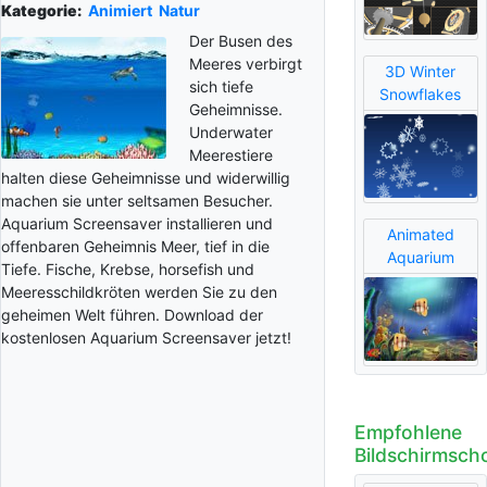
Kategorie:
Animiert
Natur
Der Busen des
Meeres verbirgt
3D Winter
sich tiefe
Snowflakes
Geheimnisse.
Underwater
Meerestiere
halten diese Geheimnisse und widerwillig
machen sie unter seltsamen Besucher.
Aquarium Screensaver installieren und
Animated
offenbaren Geheimnis Meer, tief in die
Aquarium
Tiefe. Fische, Krebse, horsefish und
Meeresschildkröten werden Sie zu den
geheimen Welt führen. Download der
kostenlosen Aquarium Screensaver jetzt!
Empfohlene
Bildschirmsch