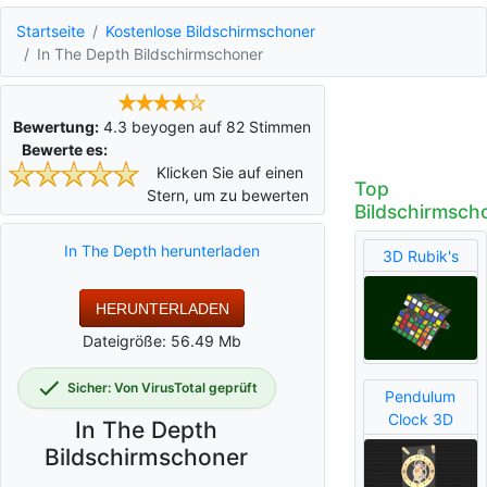
Startseite
Kostenlose Bildschirmschoner
In The Depth Bildschirmschoner
Bewertung:
4.3
beyogen auf
82
Stimmen
Bewerte es:
Klicken Sie auf einen
Top
Stern, um zu bewerten
Bildschirmsch
In The Depth herunterladen
3D Rubik's
HERUNTERLADEN
Dateigröße: 56.49 Mb
Sicher: Von VirusTotal geprüft
Pendulum
Clock 3D
In The Depth
Bildschirmschoner