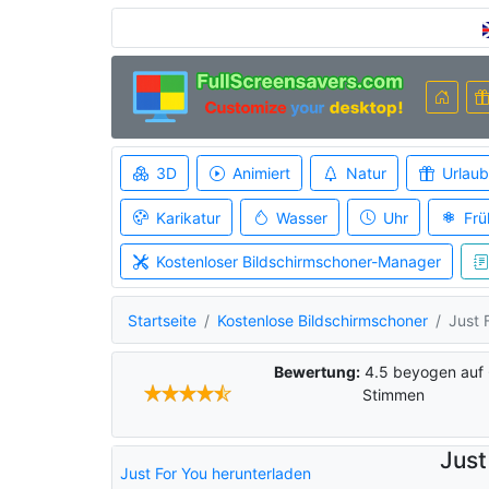
3D
Animiert
Natur
Urlaub
Karikatur
Wasser
Uhr
Frü
Kostenloser Bildschirmschoner-Manager
Startseite
Kostenlose Bildschirmschoner
Just 
Bewertung:
4.5
beyogen auf
Stimmen
Just
Just For You herunterladen