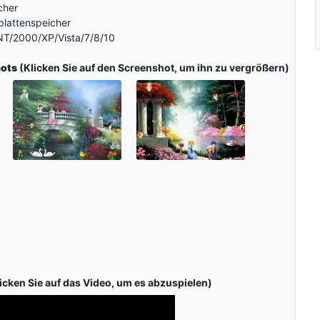
cher
plattenspeicher
T/2000/XP/Vista/7/8/10
hots
(Klicken Sie auf den Screenshot, um ihn zu vergrößern)
icken Sie auf das Video, um es abzuspielen)