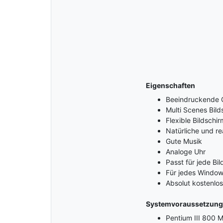
Eigenschaften
Beeindruckende Q
Multi Scenes Bil
Flexible Bildschi
Natürliche und re
Gute Musik
Analoge Uhr
Passt für jede Bi
Für jedes Window
Absolut kostenlos
Systemvoraussetzun
Pentium III 800 