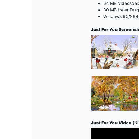
64 MB Videospei
30 MB freier Fest
Windows 95/98/N
Just For You Screens
Just For You Video
(Kl