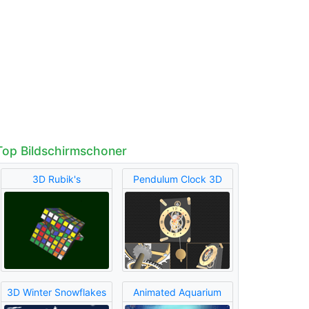
Top Bildschirmschoner
3D Rubik's
Pendulum Clock 3D
3D Winter Snowflakes
Animated Aquarium