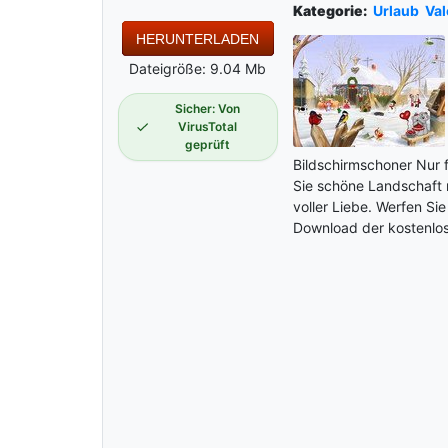
Kategorie:
Urlaub
Val
HERUNTERLADEN
Dateigröße: 9.04 Mb
Sicher: Von
VirusTotal
geprüft
Bildschirmschoner Nur f
Sie schöne Landschaft 
voller Liebe. Werfen Sie
Download der kostenlose