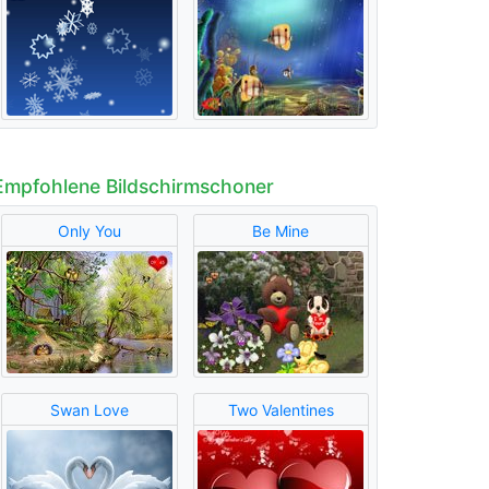
Empfohlene Bildschirmschoner
Only You
Be Mine
Swan Love
Two Valentines