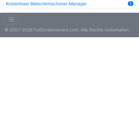
Kostenloser Bildschirmschoner-Manager
1
© 2007-2026 FullScreensavers.com. Alle Rechte vorbehalten.