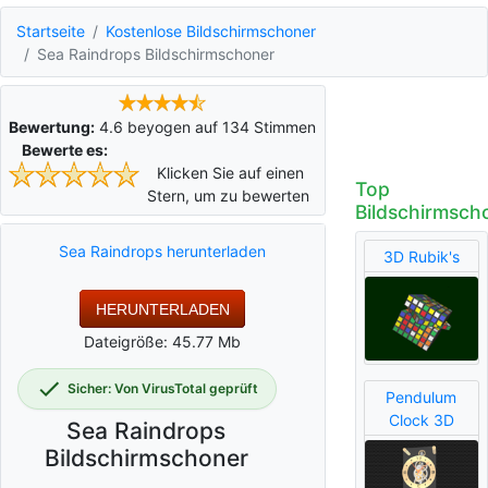
Startseite
Kostenlose Bildschirmschoner
Sea Raindrops Bildschirmschoner
Bewertung:
4.6
beyogen auf
134
Stimmen
Bewerte es:
Klicken Sie auf einen
Top
Stern, um zu bewerten
Bildschirmsch
Sea Raindrops herunterladen
3D Rubik's
HERUNTERLADEN
Dateigröße: 45.77 Mb
Sicher: Von VirusTotal geprüft
Pendulum
Clock 3D
Sea Raindrops
Bildschirmschoner