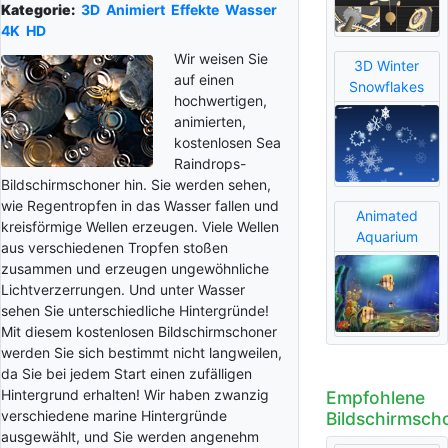
Kategorie:
3D
Animiert
Effekte
Wasser
4K
HD
Wir weisen Sie
3D Winter
auf einen
Snowflakes
hochwertigen,
animierten,
kostenlosen Sea
Raindrops-
Bildschirmschoner hin. Sie werden sehen,
wie Regentropfen in das Wasser fallen und
Animated
kreisförmige Wellen erzeugen. Viele Wellen
Aquarium
aus verschiedenen Tropfen stoßen
zusammen und erzeugen ungewöhnliche
Lichtverzerrungen. Und unter Wasser
sehen Sie unterschiedliche Hintergründe!
Mit diesem kostenlosen Bildschirmschoner
werden Sie sich bestimmt nicht langweilen,
da Sie bei jedem Start einen zufälligen
Hintergrund erhalten! Wir haben zwanzig
Empfohlene
verschiedene marine Hintergründe
Bildschirmsch
ausgewählt, und Sie werden angenehm