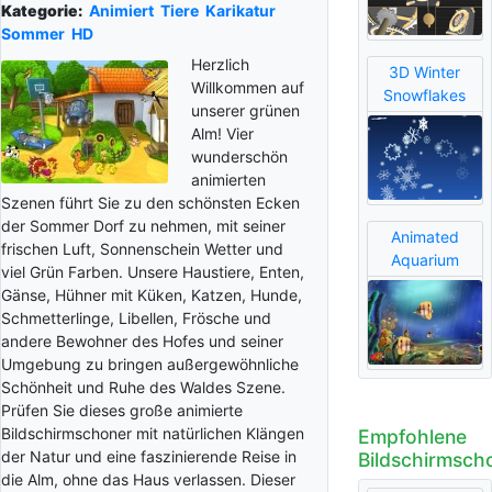
Kategorie:
Animiert
Tiere
Karikatur
Sommer
HD
Herzlich
3D Winter
Willkommen auf
Snowflakes
unserer grünen
Alm! Vier
wunderschön
animierten
Szenen führt Sie zu den schönsten Ecken
der Sommer Dorf zu nehmen, mit seiner
Animated
frischen Luft, Sonnenschein Wetter und
Aquarium
viel Grün Farben. Unsere Haustiere, Enten,
Gänse, Hühner mit Küken, Katzen, Hunde,
Schmetterlinge, Libellen, Frösche und
andere Bewohner des Hofes und seiner
Umgebung zu bringen außergewöhnliche
Schönheit und Ruhe des Waldes Szene.
Prüfen Sie dieses große animierte
Bildschirmschoner mit natürlichen Klängen
Empfohlene
der Natur und eine faszinierende Reise in
Bildschirmsch
die Alm, ohne das Haus verlassen. Dieser