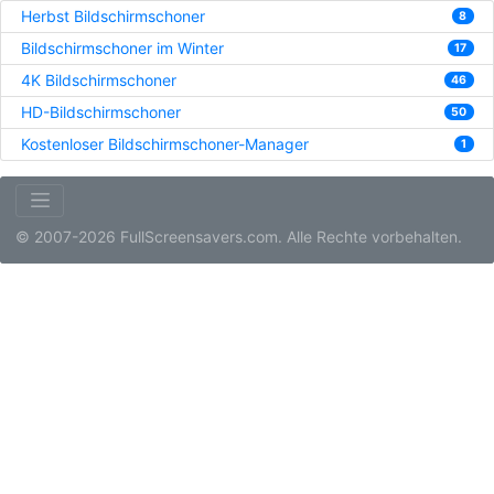
Herbst Bildschirmschoner
8
Bildschirmschoner im Winter
17
4K Bildschirmschoner
46
HD-Bildschirmschoner
50
Kostenloser Bildschirmschoner-Manager
1
© 2007-2026 FullScreensavers.com. Alle Rechte vorbehalten.