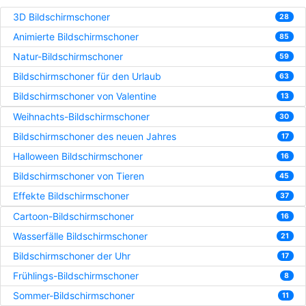
3D Bildschirmschoner
28
Animierte Bildschirmschoner
85
Natur-Bildschirmschoner
59
Bildschirmschoner für den Urlaub
63
Bildschirmschoner von Valentine
13
Weihnachts-Bildschirmschoner
30
Bildschirmschoner des neuen Jahres
17
Halloween Bildschirmschoner
16
Bildschirmschoner von Tieren
45
Effekte Bildschirmschoner
37
Cartoon-Bildschirmschoner
16
Wasserfälle Bildschirmschoner
21
Bildschirmschoner der Uhr
17
Frühlings-Bildschirmschoner
8
Sommer-Bildschirmschoner
11