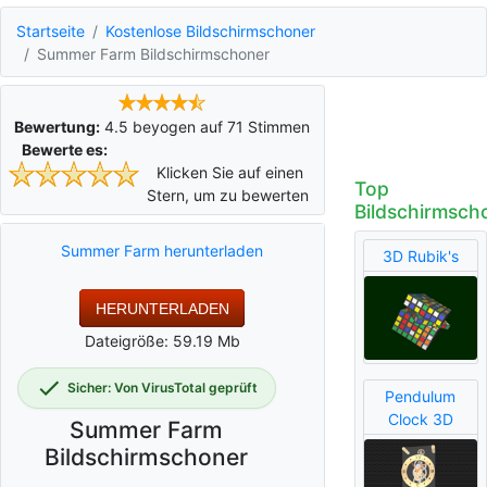
Startseite
Kostenlose Bildschirmschoner
Summer Farm Bildschirmschoner
Bewertung:
4.5
beyogen auf
71
Stimmen
Bewerte es:
Klicken Sie auf einen
Top
Stern, um zu bewerten
Bildschirmsch
Summer Farm herunterladen
3D Rubik's
HERUNTERLADEN
Dateigröße: 59.19 Mb
Sicher: Von VirusTotal geprüft
Pendulum
Clock 3D
Summer Farm
Bildschirmschoner