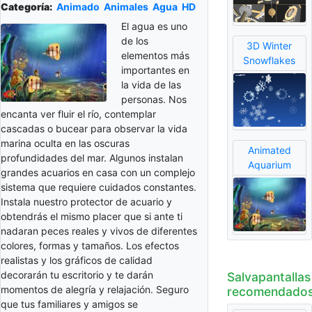
Categoría:
Animado
Animales
Agua
HD
El agua es uno
de los
3D Winter
elementos más
Snowflakes
importantes en
la vida de las
personas. Nos
encanta ver fluir el río, contemplar
cascadas o bucear para observar la vida
marina oculta en las oscuras
Animated
profundidades del mar. Algunos instalan
Aquarium
grandes acuarios en casa con un complejo
sistema que requiere cuidados constantes.
Instala nuestro protector de acuario y
obtendrás el mismo placer que si ante ti
nadaran peces reales y vivos de diferentes
colores, formas y tamaños. Los efectos
realistas y los gráficos de calidad
decorarán tu escritorio y te darán
Salvapantallas
momentos de alegría y relajación. Seguro
recomendado
que tus familiares y amigos se