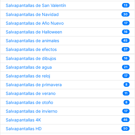
Salvapantallas de San Valentín
13
Salvapantallas de Navidad
30
Salvapantallas de Año Nuevo
17
Salvapantallas de Halloween
16
Salvapantallas de animales
45
Salvapantallas de efectos
37
Salvapantallas de dibujos
16
Salvapantallas de agua
21
Salvapantallas de reloj
17
Salvapantallas de primavera
8
Salvapantallas de verano
11
Salvapantallas de otoño
8
Salvapantallas de invierno
17
Salvapantallas 4K
46
Salvapantallas HD
50