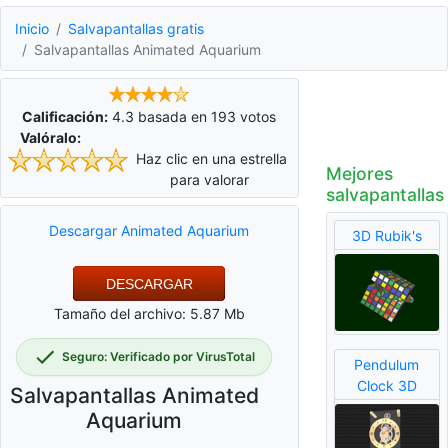
Inicio
Salvapantallas gratis
Salvapantallas Animated Aquarium
Calificación:
4.3
basada en
193
votos
Valóralo:
Haz clic en una estrella
Mejores
para valorar
salvapantallas
Descargar Animated Aquarium
3D Rubik's
DESCARGAR
Tamaño del archivo: 5.87 Mb
Seguro: Verificado por VirusTotal
Pendulum
Clock 3D
Salvapantallas Animated
Aquarium