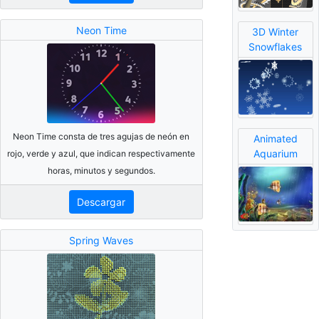
Neon Time
3D Winter
Snowflakes
Neon Time consta de tres agujas de neón en
Animated
Aquarium
rojo, verde y azul, que indican respectivamente
horas, minutos y segundos.
Descargar
Spring Waves