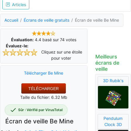
Articles
Accueil
Écrans de veille gratuits
Écran de veille Be Mine
Évaluation:
4.4
basé sur
74
votes
Évaluez-le:
Cliquez sur une étoile
Meilleurs
pour voter
écrans de
veille
Télécharger Be Mine
3D Rubik's
TÉLÉCHARGER
Taille du fichier: 6.32 Mb
Sûr : Vérifié par VirusTotal
Pendulum
Écran de veille Be Mine
Clock 3D