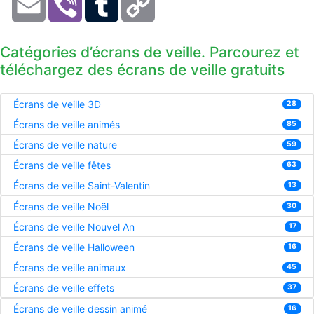
Link
Catégories d’écrans de veille. Parcourez et
téléchargez des écrans de veille gratuits
Écrans de veille 3D
28
Écrans de veille animés
85
Écrans de veille nature
59
Écrans de veille fêtes
63
Écrans de veille Saint-Valentin
13
Écrans de veille Noël
30
Écrans de veille Nouvel An
17
Écrans de veille Halloween
16
Écrans de veille animaux
45
Écrans de veille effets
37
Écrans de veille dessin animé
16