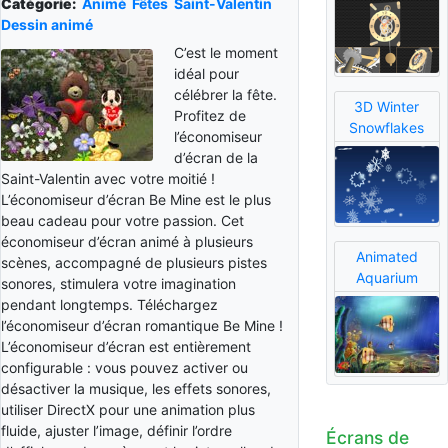
Catégorie:
Animé
Fêtes
Saint-Valentin
Dessin animé
C’est le moment
idéal pour
célébrer la fête.
3D Winter
Profitez de
Snowflakes
l’économiseur
d’écran de la
Saint-Valentin avec votre moitié !
L’économiseur d’écran Be Mine est le plus
beau cadeau pour votre passion. Cet
économiseur d’écran animé à plusieurs
Animated
scènes, accompagné de plusieurs pistes
Aquarium
sonores, stimulera votre imagination
pendant longtemps. Téléchargez
l’économiseur d’écran romantique Be Mine !
L’économiseur d’écran est entièrement
configurable : vous pouvez activer ou
désactiver la musique, les effets sonores,
utiliser DirectX pour une animation plus
fluide, ajuster l’image, définir l’ordre
Écrans de