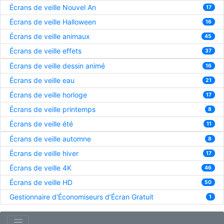
Écrans de veille Nouvel An
17
Écrans de veille Halloween
16
Écrans de veille animaux
45
Écrans de veille effets
37
Écrans de veille dessin animé
16
Écrans de veille eau
21
Écrans de veille horloge
17
Écrans de veille printemps
8
Écrans de veille été
11
Écrans de veille automne
8
Écrans de veille hiver
17
Écrans de veille 4K
46
Écrans de veille HD
50
Gestionnaire d’Économiseurs d’Écran Gratuit
1