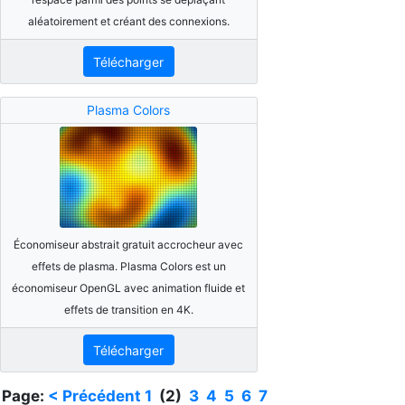
aléatoirement et créant des connexions.
Télécharger
Plasma Colors
Économiseur abstrait gratuit accrocheur avec
effets de plasma. Plasma Colors est un
économiseur OpenGL avec animation fluide et
effets de transition en 4K.
Télécharger
Page:
< Précédent
1
(2)
3
4
5
6
7