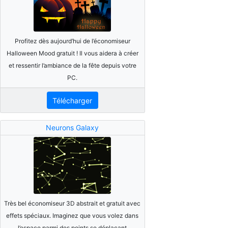
Profitez dès aujourd’hui de l’économiseur
Halloween Mood gratuit ! Il vous aidera à créer
et ressentir l’ambiance de la fête depuis votre
PC.
Télécharger
Neurons Galaxy
Très bel économiseur 3D abstrait et gratuit avec
effets spéciaux. Imaginez que vous volez dans
l’espace parmi des points se déplaçant