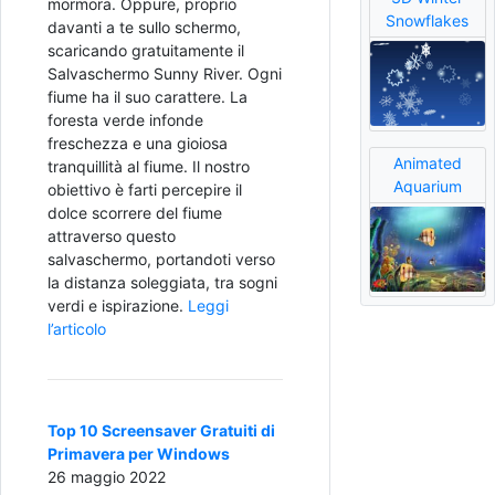
mormora. Oppure, proprio
Snowflakes
davanti a te sullo schermo,
scaricando gratuitamente il
Salvaschermo Sunny River. Ogni
fiume ha il suo carattere. La
foresta verde infonde
freschezza e una gioiosa
Animated
tranquillità al fiume. Il nostro
Aquarium
obiettivo è farti percepire il
dolce scorrere del fiume
attraverso questo
salvaschermo, portandoti verso
la distanza soleggiata, tra sogni
verdi e ispirazione.
Leggi
l’articolo
Top 10 Screensaver Gratuiti di
Primavera per Windows
26 maggio 2022