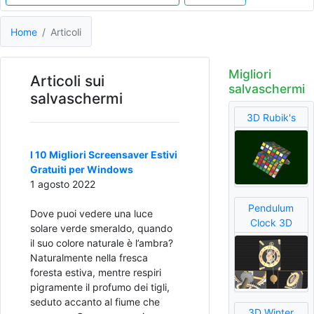
Home
Articoli
Migliori
Articoli sui
salvaschermi
salvaschermi
3D Rubik's
I 10 Migliori Screensaver Estivi
Gratuiti per Windows
1 agosto 2022
Pendulum
Dove puoi vedere una luce
Clock 3D
solare verde smeraldo, quando
il suo colore naturale è l’ambra?
Naturalmente nella fresca
foresta estiva, mentre respiri
pigramente il profumo dei tigli,
seduto accanto al fiume che
3D Winter