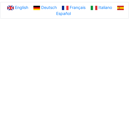
English
Deutsch
Français
Italiano
Español