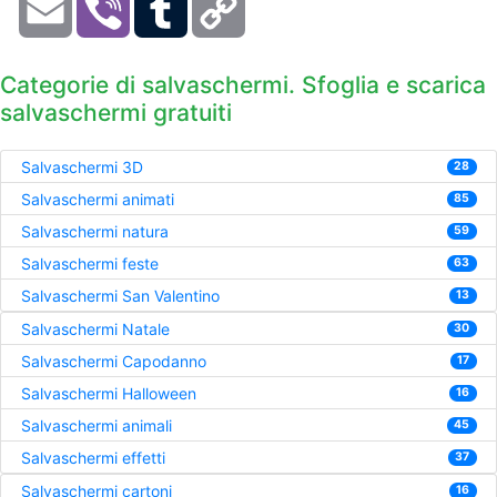
Link
Categorie di salvaschermi. Sfoglia e scarica
salvaschermi gratuiti
Salvaschermi 3D
28
Salvaschermi animati
85
Salvaschermi natura
59
Salvaschermi feste
63
Salvaschermi San Valentino
13
Salvaschermi Natale
30
Salvaschermi Capodanno
17
Salvaschermi Halloween
16
Salvaschermi animali
45
Salvaschermi effetti
37
Salvaschermi cartoni
16