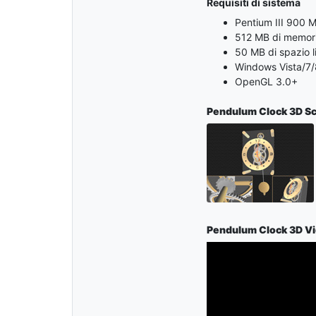
Requisiti di sistema
Pentium III 900 
512 MB di memori
50 MB di spazio l
Windows Vista/7/
OpenGL 3.0+
Pendulum Clock 3D S
Pendulum Clock 3D V