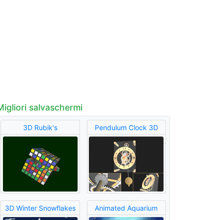
Migliori salvaschermi
3D Rubik's
Pendulum Clock 3D
3D Winter Snowflakes
Animated Aquarium