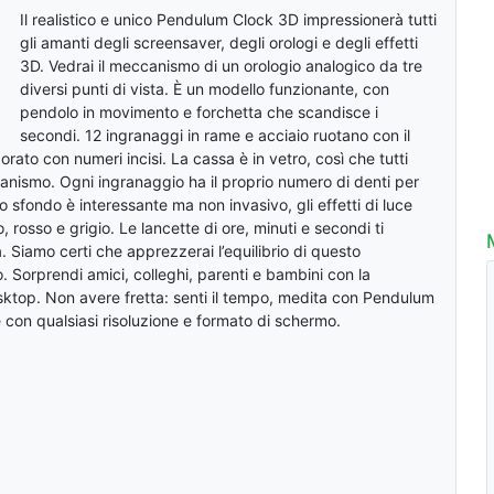
Il realistico e unico Pendulum Clock 3D impressionerà tutti
gli amanti degli screensaver, degli orologi e degli effetti
3D. Vedrai il meccanismo di un orologio analogico da tre
diversi punti di vista. È un modello funzionante, con
pendolo in movimento e forchetta che scandisce i
secondi. 12 ingranaggi in rame e acciaio ruotano con il
orato con numeri incisi. La cassa è in vetro, così che tutti
nismo. Ogni ingranaggio ha il proprio numero di denti per
Lo sfondo è interessante ma non invasivo, gli effetti di luce
o, rosso e grigio. Le lancette di ore, minuti e secondi ti
. Siamo certi che apprezzerai l’equilibrio di questo
 Sorprendi amici, colleghi, parenti e bambini con la
ktop. Non avere fretta: senti il tempo, medita con Pendulum
 con qualsiasi risoluzione e formato di schermo.