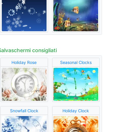
Salvaschermi consigliati
Holiday Rose
Seasonal Clocks
Snowfall Clock
Holiday Clock