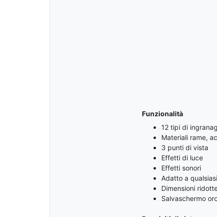
Funzionalità
12 tipi di ingrana
Materiali rame, ac
3 punti di vista
Effetti di luce
Effetti sonori
Adatto a qualsias
Dimensioni ridotte
Salvaschermo orol