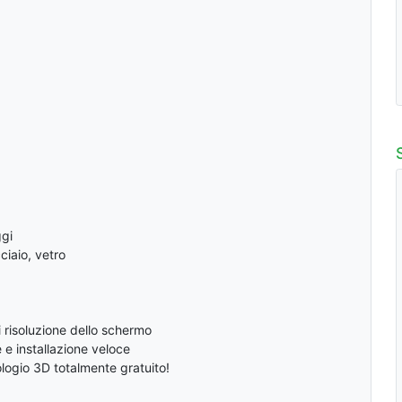
ggi
ciaio, vetro
i risoluzione dello schermo
 e installazione veloce
ogio 3D totalmente gratuito!