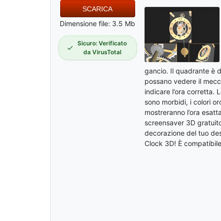
SCARICA
Dimensione file: 3.5 Mb
Sicuro: Verificato
da VirusTotal
gancio. Il quadrante è d
possano vedere il mecca
indicare l’ora corretta. 
sono morbidi, i colori or
mostreranno l’ora esatta
screensaver 3D gratuito.
decorazione del tuo des
Clock 3D! È compatibile