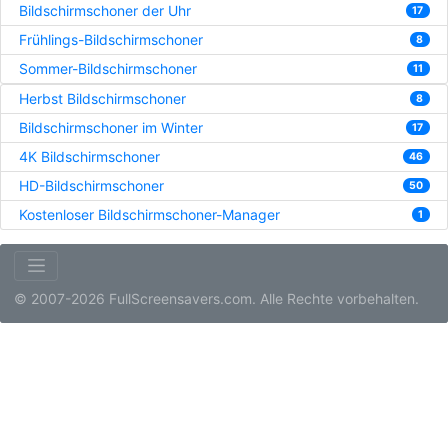
Bildschirmschoner der Uhr
17
Frühlings-Bildschirmschoner
8
Sommer-Bildschirmschoner
11
Herbst Bildschirmschoner
8
Bildschirmschoner im Winter
17
4K Bildschirmschoner
46
HD-Bildschirmschoner
50
Kostenloser Bildschirmschoner-Manager
1
© 2007-2026 FullScreensavers.com. Alle Rechte vorbehalten.