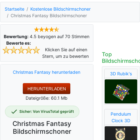
Startseite
Kostenlose Bildschirmschoner
Christmas Fantasy Bildschirmschoner
Bewertung:
4.5
beyogen auf
70
Stimmen
Bewerte es:
Klicken Sie auf einen
Top
Stern, um zu bewerten
Bildschirmsch
Christmas Fantasy herunterladen
3D Rubik's
HERUNTERLADEN
Dateigröße: 60.1 Mb
Sicher: Von VirusTotal geprüft
Pendulum
Clock 3D
Christmas Fantasy
Bildschirmschoner