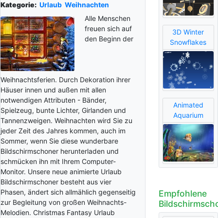
Kategorie:
Urlaub
Weihnachten
Alle Menschen
freuen sich auf
3D Winter
den Beginn der
Snowflakes
Weihnachtsferien. Durch Dekoration ihrer
Häuser innen und außen mit allen
notwendigen Attributen - Bänder,
Animated
Spielzeug, bunte Lichter, Girlanden und
Aquarium
Tannenzweigen. Weihnachten wird Sie zu
jeder Zeit des Jahres kommen, auch im
Sommer, wenn Sie diese wunderbare
Bildschirmschoner herunterladen und
schmücken ihn mit Ihrem Computer-
Monitor. Unsere neue animierte Urlaub
Bildschirmschoner besteht aus vier
Phasen, ändert sich allmählich gegenseitig
Empfohlene
zur Begleitung von großen Weihnachts-
Bildschirmsch
Melodien. Christmas Fantasy Urlaub