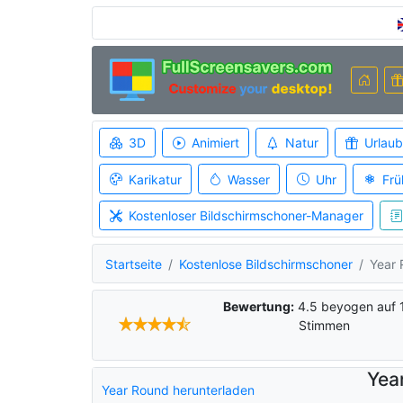
3D
Animiert
Natur
Urlaub
Karikatur
Wasser
Uhr
Frü
Kostenloser Bildschirmschoner-Manager
Startseite
Kostenlose Bildschirmschoner
Year 
Bewertung:
4.5
beyogen auf
Stimmen
Yea
Year Round herunterladen