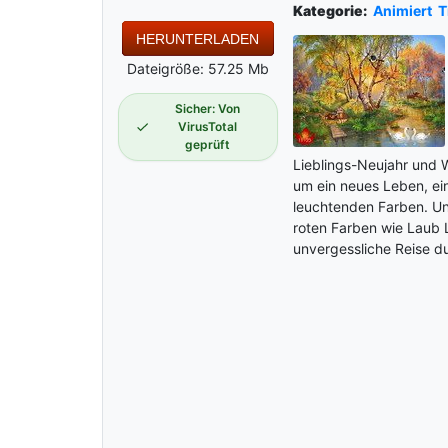
Kategorie:
Animiert
T
HERUNTERLADEN
Dateigröße: 57.25 Mb
Sicher: Von
VirusTotal
geprüft
Lieblings-Neujahr und W
um ein neues Leben, ein
leuchtenden Farben. Un
roten Farben wie Laub 
unvergessliche Reise du