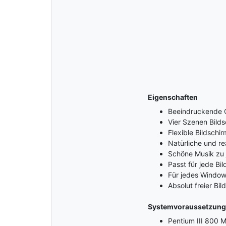
Eigenschaften
Beeindruckende Q
Vier Szenen Bild
Flexible Bildschi
Natürliche und re
Schöne Musik zu 
Passt für jede Bi
Für jedes Window
Absolut freier Bi
Systemvoraussetzun
Pentium III 800 