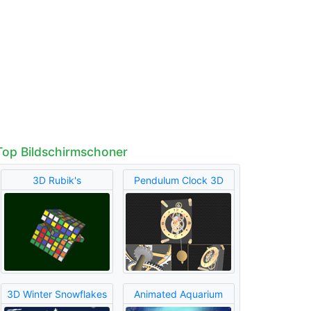
Top Bildschirmschoner
3D Rubik's
Pendulum Clock 3D
3D Winter Snowflakes
Animated Aquarium