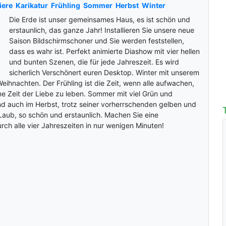
iere
Karikatur
Frühling
Sommer
Herbst
Winter
Die Erde ist unser gemeinsames Haus, es ist schön und
erstaunlich, das ganze Jahr! Installieren Sie unsere neue
Saison Bildschirmschoner und Sie werden feststellen,
dass es wahr ist. Perfekt animierte Diashow mit vier hellen
und bunten Szenen, die für jede Jahreszeit. Es wird
sicherlich Verschönert euren Desktop. Winter mit unserem
eihnachten. Der Frühling ist die Zeit, wenn alle aufwachen,
e Zeit der Liebe zu leben. Sommer mit viel Grün und
d auch im Herbst, trotz seiner vorherrschenden gelben und
Laub, so schön und erstaunlich. Machen Sie eine
rch alle vier Jahreszeiten in nur wenigen Minuten!