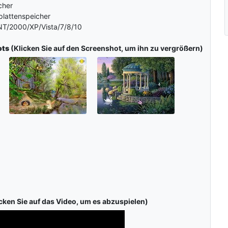
cher
plattenspeicher
T/2000/XP/Vista/7/8/10
ots
(Klicken Sie auf den Screenshot, um ihn zu vergrößern)
cken Sie auf das Video, um es abzuspielen)