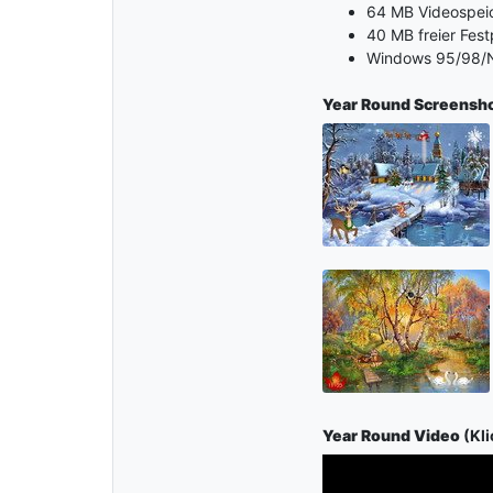
64 MB Videospei
40 MB freier Fest
Windows 95/98/N
Year Round Screensh
Year Round Video
(Kli