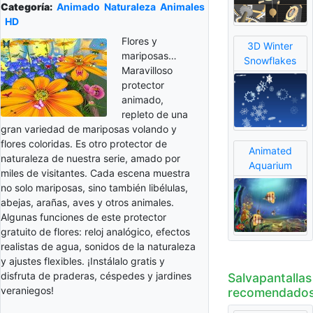
Categoría:
Animado
Naturaleza
Animales
HD
Flores y
3D Winter
mariposas…
Snowflakes
Maravilloso
protector
animado,
repleto de una
gran variedad de mariposas volando y
flores coloridas. Es otro protector de
Animated
naturaleza de nuestra serie, amado por
Aquarium
miles de visitantes. Cada escena muestra
no solo mariposas, sino también libélulas,
abejas, arañas, aves y otros animales.
Algunas funciones de este protector
gratuito de flores: reloj analógico, efectos
realistas de agua, sonidos de la naturaleza
y ajustes flexibles. ¡Instálalo gratis y
disfruta de praderas, céspedes y jardines
Salvapantallas
veraniegos!
recomendado