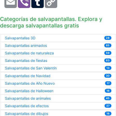
Link
Categorías de salvapantallas. Explora y
descarga salvapantallas gratis
Salvapantallas 3D
28
Salvapantallas animados
85
Salvapantallas de naturaleza
59
Salvapantallas de fiestas
63
Salvapantallas de San Valentín
13
Salvapantallas de Navidad
30
Salvapantallas de Año Nuevo
17
Salvapantallas de Halloween
16
Salvapantallas de animales
45
Salvapantallas de efectos
37
Salvapantallas de dibujos
16