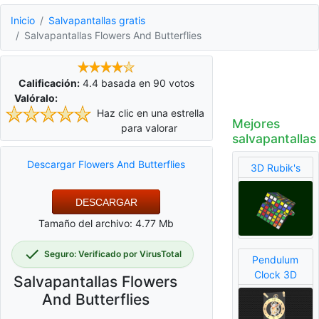
Inicio
Salvapantallas gratis
Salvapantallas Flowers And Butterflies
Calificación:
4.4
basada en
90
votos
Valóralo:
Haz clic en una estrella
Mejores
para valorar
salvapantallas
Descargar Flowers And Butterflies
3D Rubik's
DESCARGAR
Tamaño del archivo: 4.77 Mb
Seguro: Verificado por VirusTotal
Pendulum
Clock 3D
Salvapantallas Flowers
And Butterflies