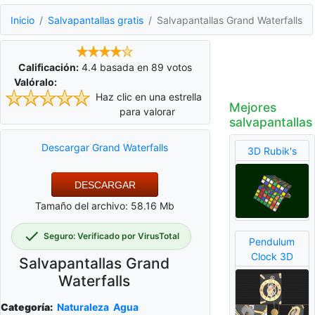
Inicio
Salvapantallas gratis
Salvapantallas Grand Waterfalls
Calificación:
4.4
basada en
89
votos
Valóralo:
Haz clic en una estrella
Mejores
para valorar
salvapantallas
Descargar Grand Waterfalls
3D Rubik's
DESCARGAR
Tamaño del archivo: 58.16 Mb
Seguro: Verificado por VirusTotal
Pendulum
Clock 3D
Salvapantallas Grand
Waterfalls
Categoría:
Naturaleza
Agua