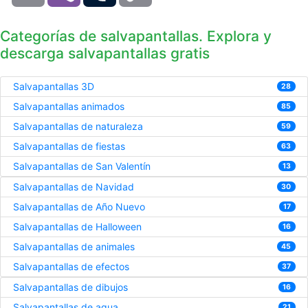
Categorías de salvapantallas. Explora y
descarga salvapantallas gratis
Salvapantallas 3D
28
Salvapantallas animados
85
Salvapantallas de naturaleza
59
Salvapantallas de fiestas
63
Salvapantallas de San Valentín
13
Salvapantallas de Navidad
30
Salvapantallas de Año Nuevo
17
Salvapantallas de Halloween
16
Salvapantallas de animales
45
Salvapantallas de efectos
37
Salvapantallas de dibujos
16
Salvapantallas de agua
21