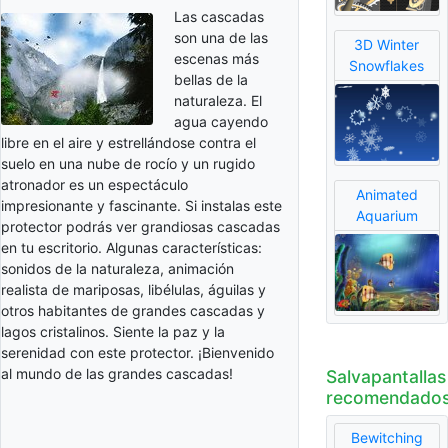
Las cascadas
son una de las
3D Winter
escenas más
Snowflakes
bellas de la
naturaleza. El
agua cayendo
libre en el aire y estrellándose contra el
suelo en una nube de rocío y un rugido
atronador es un espectáculo
Animated
impresionante y fascinante. Si instalas este
Aquarium
protector podrás ver grandiosas cascadas
en tu escritorio. Algunas características:
sonidos de la naturaleza, animación
realista de mariposas, libélulas, águilas y
otros habitantes de grandes cascadas y
lagos cristalinos. Siente la paz y la
serenidad con este protector. ¡Bienvenido
al mundo de las grandes cascadas!
Salvapantallas
recomendado
Bewitching