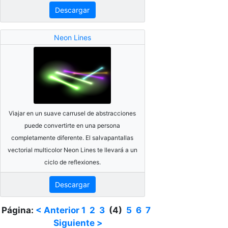
Descargar
Neon Lines
Viajar en un suave carrusel de abstracciones
puede convertirte en una persona
completamente diferente. El salvapantallas
vectorial multicolor Neon Lines te llevará a un
ciclo de reflexiones.
Descargar
Página:
< Anterior
1
2
3
(4)
5
6
7
Siguiente >