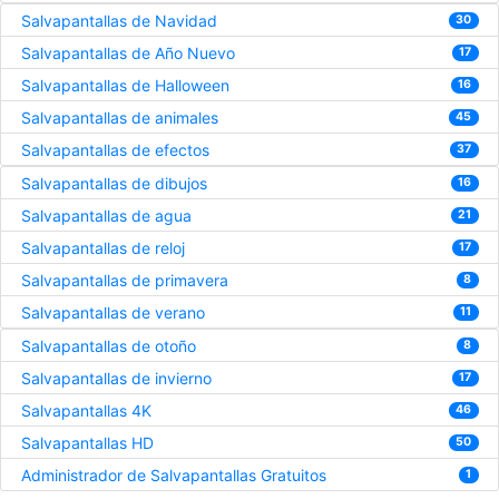
Salvapantallas de Navidad
30
Salvapantallas de Año Nuevo
17
Salvapantallas de Halloween
16
Salvapantallas de animales
45
Salvapantallas de efectos
37
Salvapantallas de dibujos
16
Salvapantallas de agua
21
Salvapantallas de reloj
17
Salvapantallas de primavera
8
Salvapantallas de verano
11
Salvapantallas de otoño
8
Salvapantallas de invierno
17
Salvapantallas 4K
46
Salvapantallas HD
50
Administrador de Salvapantallas Gratuitos
1