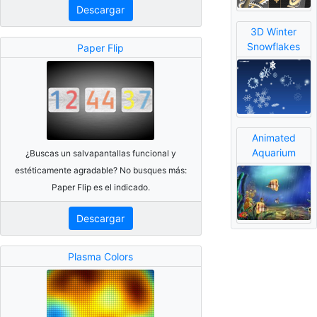
Descargar
3D Winter
Snowflakes
Paper Flip
Animated
Aquarium
¿Buscas un salvapantallas funcional y
estéticamente agradable? No busques más:
Paper Flip es el indicado.
Descargar
Plasma Colors