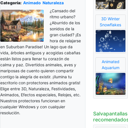
Categoría:
Animado
Naturaleza
¿Cansado del
ritmo urbano?
3D Winter
¿Aburrido de los
Snowflakes
sonidos de la
gran ciudad? ¡Es
hora de relajarse
en Suburban Paradise! Un lago que da
vida, árboles antiguos y acogidas cabañas
están listos para llenar tu corazón de
Animated
calma y paz. Divertidos animales, aves y
Aquarium
mariposas de cuento quieren compartir
contigo la alegría de existir. ¡Ilumina tu
escritorio con protectores animados gratis!
Elige entre 3D, Naturaleza, Festividades,
Animados, Efectos especiales, Relojes, etc.
Nuestros protectores funcionan en
cualquier Windows y con cualquier
resolución.
Salvapantallas
recomendado