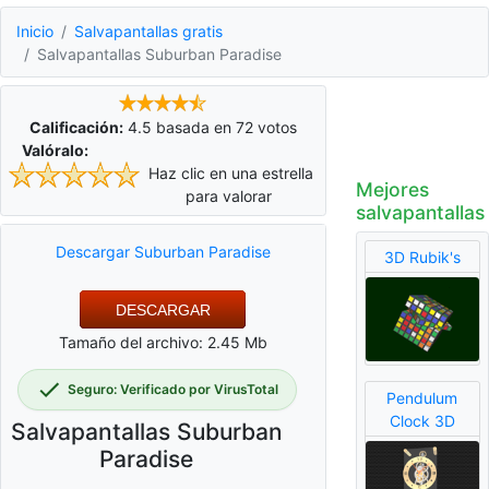
Inicio
Salvapantallas gratis
Salvapantallas Suburban Paradise
Calificación:
4.5
basada en
72
votos
Valóralo:
Haz clic en una estrella
Mejores
para valorar
salvapantallas
Descargar Suburban Paradise
3D Rubik's
DESCARGAR
Tamaño del archivo: 2.45 Mb
Seguro: Verificado por VirusTotal
Pendulum
Clock 3D
Salvapantallas Suburban
Paradise