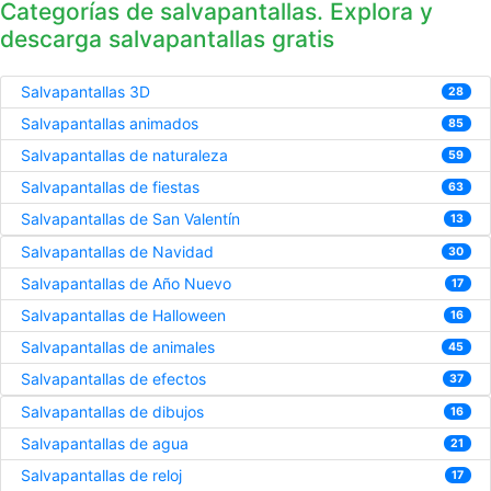
Categorías de salvapantallas. Explora y
descarga salvapantallas gratis
Salvapantallas 3D
28
Salvapantallas animados
85
Salvapantallas de naturaleza
59
Salvapantallas de fiestas
63
Salvapantallas de San Valentín
13
Salvapantallas de Navidad
30
Salvapantallas de Año Nuevo
17
Salvapantallas de Halloween
16
Salvapantallas de animales
45
Salvapantallas de efectos
37
Salvapantallas de dibujos
16
Salvapantallas de agua
21
Salvapantallas de reloj
17