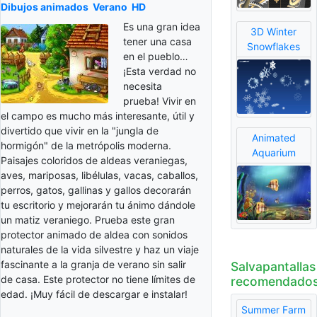
Dibujos animados
Verano
HD
Es una gran idea
3D Winter
tener una casa
Snowflakes
en el pueblo…
¡Esta verdad no
necesita
prueba! Vivir en
el campo es mucho más interesante, útil y
divertido que vivir en la "jungla de
Animated
hormigón" de la metrópolis moderna.
Aquarium
Paisajes coloridos de aldeas veraniegas,
aves, mariposas, libélulas, vacas, caballos,
perros, gatos, gallinas y gallos decorarán
tu escritorio y mejorarán tu ánimo dándole
un matiz veraniego. Prueba este gran
protector animado de aldea con sonidos
naturales de la vida silvestre y haz un viaje
fascinante a la granja de verano sin salir
Salvapantallas
de casa. Este protector no tiene límites de
recomendado
edad. ¡Muy fácil de descargar e instalar!
Summer Farm