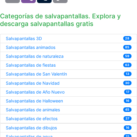
Categorías de salvapantallas. Explora y
descarga salvapantallas gratis
Salvapantallas 3D
28
Salvapantallas animados
85
Salvapantallas de naturaleza
59
Salvapantallas de fiestas
63
Salvapantallas de San Valentín
13
Salvapantallas de Navidad
30
Salvapantallas de Año Nuevo
17
Salvapantallas de Halloween
16
Salvapantallas de animales
45
Salvapantallas de efectos
37
Salvapantallas de dibujos
16
Salvapantallas de agua
21