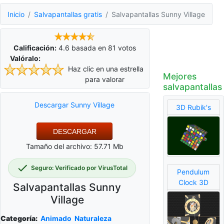
Inicio
Salvapantallas gratis
Salvapantallas Sunny Village
Calificación:
4.6
basada en
81
votos
Valóralo:
Haz clic en una estrella
Mejores
para valorar
salvapantallas
Descargar Sunny Village
3D Rubik's
DESCARGAR
Tamaño del archivo: 57.71 Mb
Seguro: Verificado por VirusTotal
Pendulum
Clock 3D
Salvapantallas Sunny
Village
Categoría:
Animado
Naturaleza