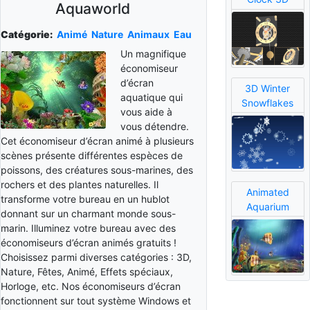
Aquaworld
Catégorie:
Animé
Nature
Animaux
Eau
Un magnifique
économiseur
d’écran
3D Winter
aquatique qui
Snowflakes
vous aide à
vous détendre.
Cet économiseur d’écran animé à plusieurs
scènes présente différentes espèces de
poissons, des créatures sous-marines, des
rochers et des plantes naturelles. Il
Animated
transforme votre bureau en un hublot
Aquarium
donnant sur un charmant monde sous-
marin. Illuminez votre bureau avec des
économiseurs d’écran animés gratuits !
Choisissez parmi diverses catégories : 3D,
Nature, Fêtes, Animé, Effets spéciaux,
Horloge, etc. Nos économiseurs d’écran
fonctionnent sur tout système Windows et