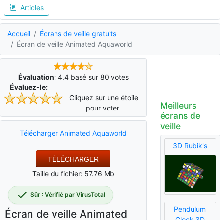
Articles
Accueil
Écrans de veille gratuits
Écran de veille Animated Aquaworld
Évaluation:
4.4
basé sur
80
votes
Évaluez-le:
Cliquez sur une étoile
Meilleurs
pour voter
écrans de
veille
Télécharger Animated Aquaworld
3D Rubik's
TÉLÉCHARGER
Taille du fichier: 57.76 Mb
Sûr : Vérifié par VirusTotal
Pendulum
Écran de veille Animated
Clock 3D