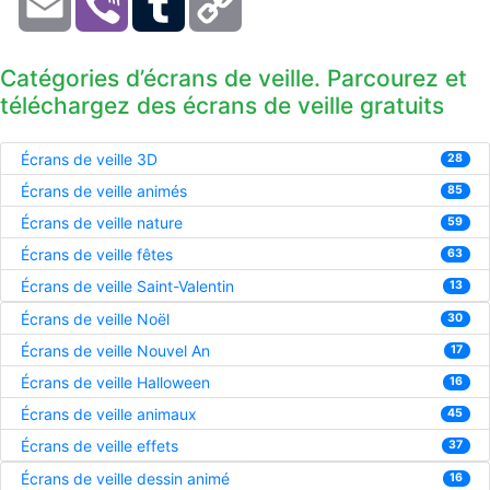
Link
Catégories d’écrans de veille. Parcourez et
téléchargez des écrans de veille gratuits
Écrans de veille 3D
28
Écrans de veille animés
85
Écrans de veille nature
59
Écrans de veille fêtes
63
Écrans de veille Saint-Valentin
13
Écrans de veille Noël
30
Écrans de veille Nouvel An
17
Écrans de veille Halloween
16
Écrans de veille animaux
45
Écrans de veille effets
37
Écrans de veille dessin animé
16