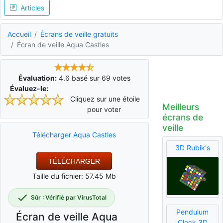
Articles
Accueil
Écrans de veille gratuits
Écran de veille Aqua Castles
Évaluation:
4.6
basé sur
69
votes
Évaluez-le:
Cliquez sur une étoile
Meilleurs
pour voter
écrans de
veille
Télécharger Aqua Castles
3D Rubik's
TÉLÉCHARGER
Taille du fichier: 57.45 Mb
Sûr : Vérifié par VirusTotal
Pendulum
Écran de veille Aqua
Clock 3D