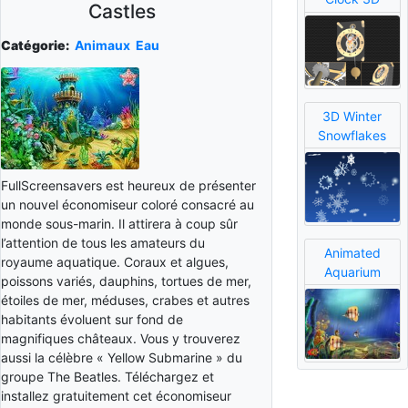
Castles
Catégorie:
Animaux
Eau
3D Winter
Snowflakes
FullScreensavers est heureux de présenter
un nouvel économiseur coloré consacré au
monde sous-marin. Il attirera à coup sûr
l’attention de tous les amateurs du
Animated
royaume aquatique. Coraux et algues,
Aquarium
poissons variés, dauphins, tortues de mer,
étoiles de mer, méduses, crabes et autres
habitants évoluent sur fond de
magnifiques châteaux. Vous y trouverez
aussi la célèbre « Yellow Submarine » du
groupe The Beatles. Téléchargez et
installez gratuitement cet économiseur