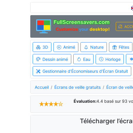
ACC
3D
Animé
Nature
Fêtes
Dessin animé
Eau
Horloge
Gestionnaire d’Économiseurs d’Écran Gratuit
Accueil
Écrans de veille gratuits
Écran de veill
Évaluation:
4.4
basé sur
93
vo
Télécharger l’écra