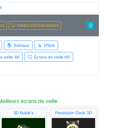
l
LLE
FONDS D’ÉCRAN ANIMÉS
Animaux
Effets
e veille 4K
Écrans de veille HD
Meilleurs écrans de veille
3D Rubik's
Pendulum Clock 3D