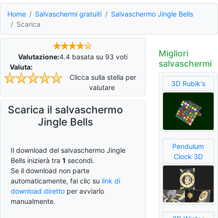
Home
Salvaschermi gratuiti
Salvaschermo Jingle Bells
Scarica
Migliori
Valutazione:
4.4
basata su
93
voti
salvaschermi
Valuta:
Clicca sulla stella per
3D Rubik's
valutare
Scarica il salvaschermo
Jingle Bells
Pendulum
Il download del salvaschermo Jingle
Clock 3D
Bells inizierà tra
0
secondi.
Se il download non parte
automaticamente, fai clic su
link di
download diretto
per avviarlo
manualmente.