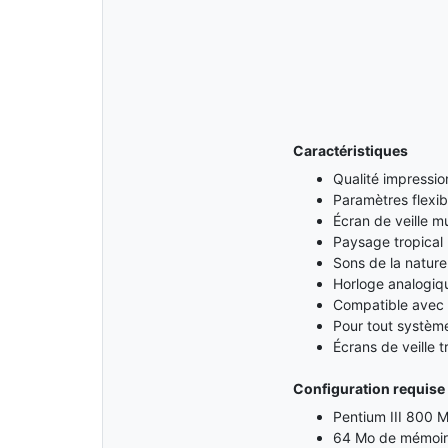
Caractéristiques
Qualité impressi
Paramètres flexibl
Écran de veille m
Paysage tropical 
Sons de la nature
Horloge analogiq
Compatible avec t
Pour tout systè
Écrans de veille t
Configuration requise
Pentium III 800 M
64 Mo de mémoir