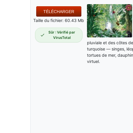
TÉLÉCHARGER
Taille du fichier: 60.43 Mb
Sûr : Vérifié par
VirusTotal
pluviale et des côtes d
turquoise — singes, léop
tortues de mer, dauphin
virtuel.