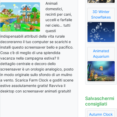
Animali
domestici,
3D Winter
recinti per cani,
Snowflakes
uccelli e farfalle
nel cielo… tutti
questi
indispensabili attributi della vita rurale
decoreranno il tuo computer se scarichi e
installi questo screensaver bello e pacifico.
Animated
Cosa c’è di meglio di una splendida
Aquarium
vacanza nella campagna estiva? Il
dettaglio centrale e decoro dello
screensaver è un orologio analogico, posto
in modo originale sullo sfondo di un mulino
a vento. Scarica Farm Clock e goditi scene
estive assolutamente gratis! Ravviva il
desktop con screensaver animati gratuiti!
Salvaschermi
consigliati
Autumn Clock