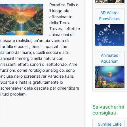
Paradise Falls è
il luogo più
3D Winter
affascinante
Snowflakes
della Terra.
Troverai effetti e
animazioni di
cascate realistici, un'ampia varietà di
farfalle e uccelli, pesci impazziti che
saltano dal mare, uccelli esotici e altri
Animated
animali! Immergiti nella natura con
Aquarium
rilassanti effetti sonori di sottofondo. Altre
funzioni, come l'orologio analogico, sono
incluse nello screensaver Paradise Falls.
Scarica e installa gratuitamente lo
screensaver delle cascate per dimenticare
i tuoi problemi!
Salvaschermi
consigliati
Sunrise Lake