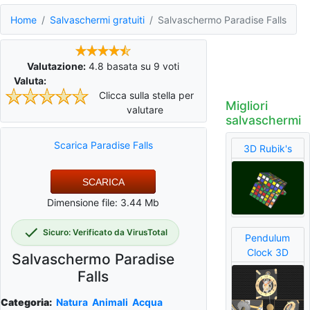
Home
Salvaschermi gratuiti
Salvaschermo Paradise Falls
Valutazione:
4.8
basata su
9
voti
Valuta:
Clicca sulla stella per
Migliori
valutare
salvaschermi
Scarica Paradise Falls
3D Rubik's
SCARICA
Dimensione file: 3.44 Mb
Sicuro: Verificato da VirusTotal
Pendulum
Clock 3D
Salvaschermo Paradise
Falls
Categoria:
Natura
Animali
Acqua