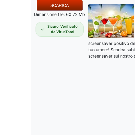
SCARICA
Dimensione file: 60.72 Mb
Sicuro: Verificato
da VirusTotal
screensaver positivo deco
tuo umore! Scarica subi
screensaver sul nostro 