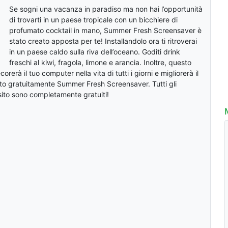
Se sogni una vacanza in paradiso ma non hai l’opportunità
di trovarti in un paese tropicale con un bicchiere di
profumato cocktail in mano, Summer Fresh Screensaver è
stato creato apposta per te! Installandolo ora ti ritroverai
in un paese caldo sulla riva dell’oceano. Goditi drink
freschi al kiwi, fragola, limone e arancia. Inoltre, questo
rerà il tuo computer nella vita di tutti i giorni e migliorerà il
to gratuitamente Summer Fresh Screensaver. Tutti gli
sito sono completamente gratuiti!