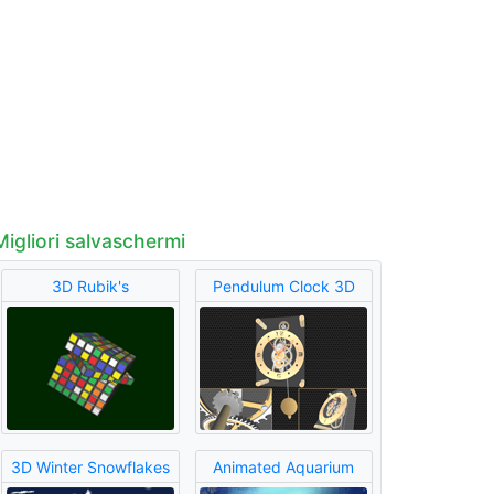
Migliori salvaschermi
3D Rubik's
Pendulum Clock 3D
3D Winter Snowflakes
Animated Aquarium