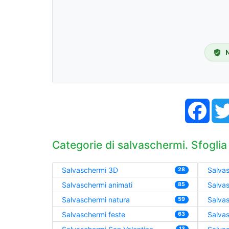
Face
Categorie di salvaschermi. Sfoglia
Salvaschermi 3D
Salvas
28
Salvaschermi animati
Salva
85
Salvaschermi natura
Salva
59
Salvaschermi feste
Salvas
63
13