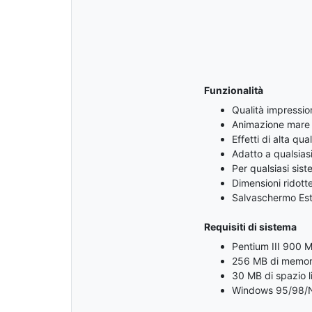
Funzionalità
Qualità impressio
Animazione mare 
Effetti di alta qual
Adatto a qualsias
Per qualsiasi si
Dimensioni ridotte
Salvaschermo Esta
Requisiti di sistema
Pentium III 900 
256 MB di memor
30 MB di spazio l
Windows 95/98/N