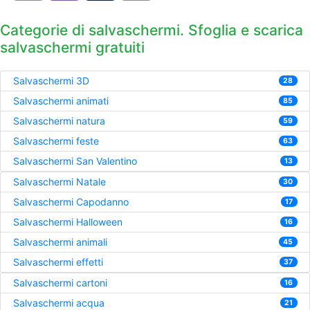
Categorie di salvaschermi. Sfoglia e scarica
salvaschermi gratuiti
Salvaschermi 3D
28
Salvaschermi animati
85
Salvaschermi natura
59
Salvaschermi feste
63
Salvaschermi San Valentino
13
Salvaschermi Natale
30
Salvaschermi Capodanno
17
Salvaschermi Halloween
16
Salvaschermi animali
45
Salvaschermi effetti
37
Salvaschermi cartoni
16
Salvaschermi acqua
21