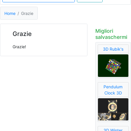
Home
Grazie
Migliori
Grazie
salvaschermi
Grazie!
3D Rubik's
Pendulum
Clock 3D
3D Winter