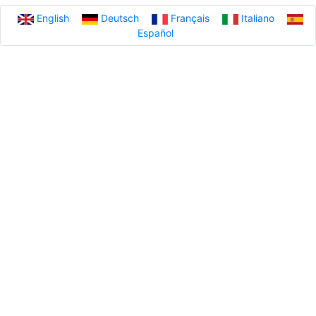
English
Deutsch
Français
Italiano
Español