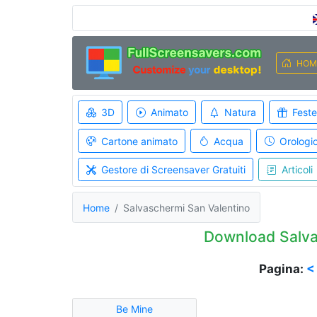
HOM
3D
Animato
Natura
Feste
Cartone animato
Acqua
Orologi
Gestore di Screensaver Gratuiti
Articoli
Home
Salvaschermi San Valentino
Download Salva
Pagina:
<
Be Mine