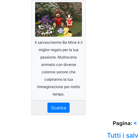
Il salvaschermo Be Mine è il
miglior regalo per la tua
passione. Multiscena
animato con diverse
colonne sonore che
colpiranno la tua
immaginazione per molto
tempo.
Scarica
Pagina:
<
Tutti i sa