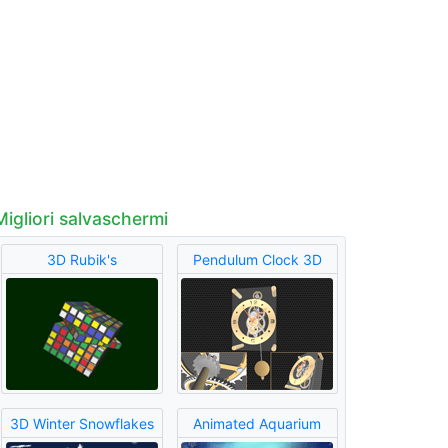
Migliori salvaschermi
3D Rubik's
Pendulum Clock 3D
3D Winter Snowflakes
Animated Aquarium