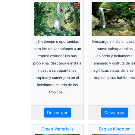
¿Sin tiempo u oportunidad
Descarga e instala nuest
para irte de vacaciones a un
nuevo salvapantallas
trópico exótico? No hay
colorido y bellamente
problema: descarga e instala
animado y disfruta de la
nuestro salvapantallas
magníficas vistas de la se
tropical y sumérgete en el
tropical y sus habitantes
fascinante mundo de los
trópicos...
Descargar
Descargar
Green Waterfalls
Eagles Kingdom