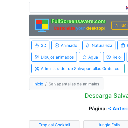
INIC
3D
Animado
Naturaleza
Dibujos animados
Agua
Reloj
Administrador de Salvapantallas Gratuitos
Inicio
Salvapantallas de animales
Descarga Salva
Página:
< Anteri
Tropical Cocktail
Jungle Falls