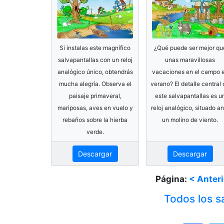
Si instalas este magnífico
¿Qué puede ser mejor qu
salvapantallas con un reloj
unas maravillosas
analógico único, obtendrás
vacaciones en el campo 
mucha alegría. Observa el
verano? El detalle central
paisaje primaveral,
este salvapantallas es u
mariposas, aves en vuelo y
reloj analógico, situado an
rebaños sobre la hierba
un molino de viento.
verde.
Descargar
Descargar
Página:
< Anteri
Todos los sa