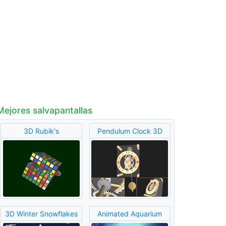
Mejores salvapantallas
3D Rubik's
Pendulum Clock 3D
3D Winter Snowflakes
Animated Aquarium