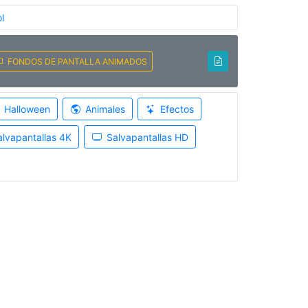
l
FONDOS DE PANTALLA ANIMADOS
Halloween
Animales
Efectos
alvapantallas 4K
Salvapantallas HD