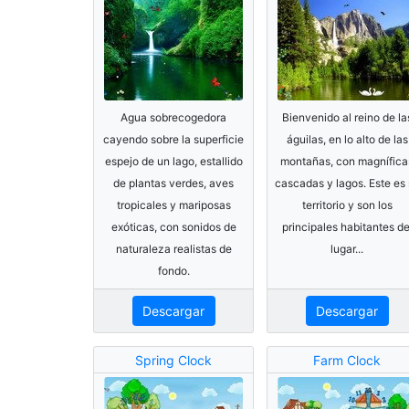
Agua sobrecogedora
Bienvenido al reino de la
cayendo sobre la superficie
águilas, en lo alto de las
espejo de un lago, estallido
montañas, con magnífica
de plantas verdes, aves
cascadas y lagos. Este es
tropicales y mariposas
territorio y son los
exóticas, con sonidos de
principales habitantes de
naturaleza realistas de
lugar...
fondo.
Descargar
Descargar
Spring Clock
Farm Clock