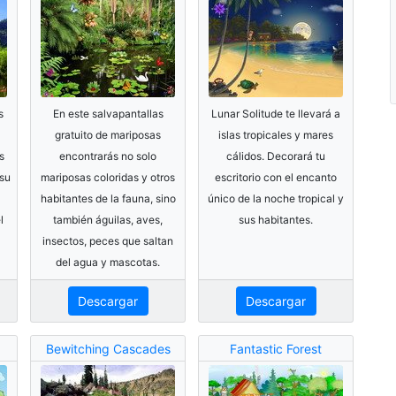
s
En este salvapantallas
Lunar Solitude te llevará a
gratuito de mariposas
islas tropicales y mares
s
encontrarás no solo
cálidos. Decorará tu
 su
mariposas coloridas y otros
escritorio con el encanto
habitantes de la fauna, sino
único de la noche tropical y
l
también águilas, aves,
sus habitantes.
insectos, peces que saltan
del agua y mascotas.
Descargar
Descargar
Bewitching Cascades
Fantastic Forest