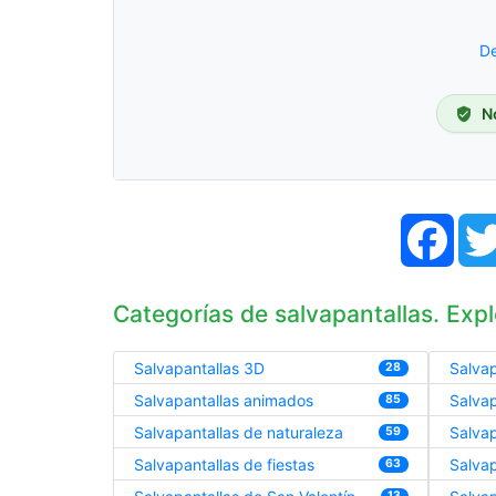
De
N
Face
Categorías de salvapantallas. Expl
Salvapantallas 3D
Salvap
28
Salvapantallas animados
Salva
85
Salvapantallas de naturaleza
Salvap
59
Salvapantallas de fiestas
Salvap
63
13