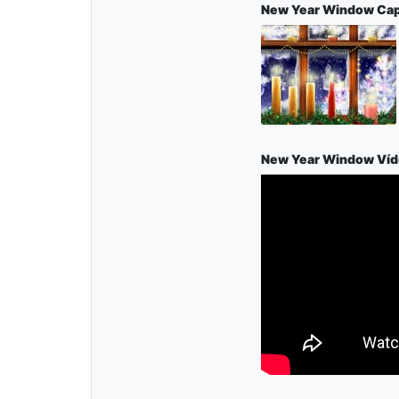
New Year Window Capt
New Year Window Ví