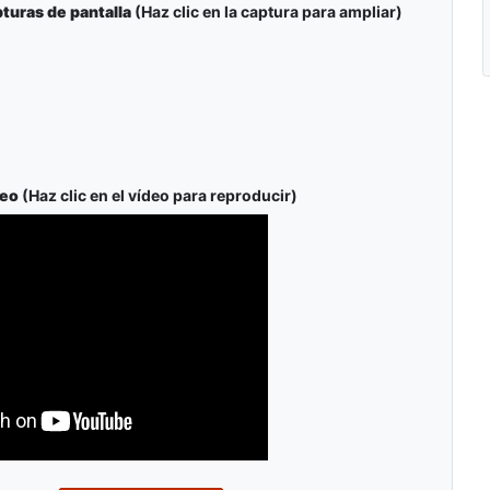
uras de pantalla
(Haz clic en la captura para ampliar)
deo
(Haz clic en el vídeo para reproducir)