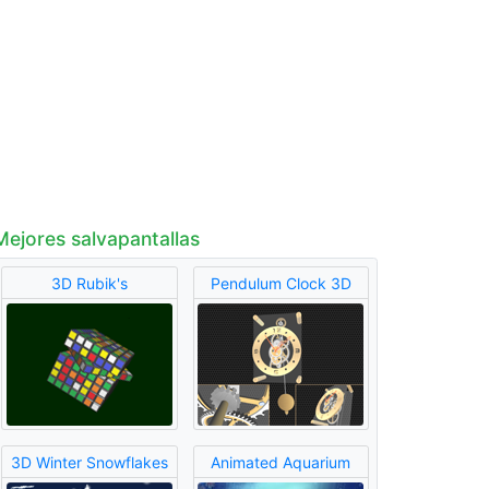
Mejores salvapantallas
3D Rubik's
Pendulum Clock 3D
3D Winter Snowflakes
Animated Aquarium