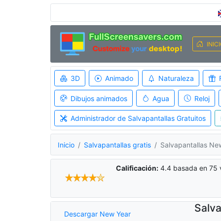
INIC
3D
Animado
Naturaleza
Dibujos animados
Agua
Reloj
Administrador de Salvapantallas Gratuitos
Inicio
Salvapantallas gratis
Salvapantallas N
Calificación:
4.4
basada en
75
Salv
Descargar New Year