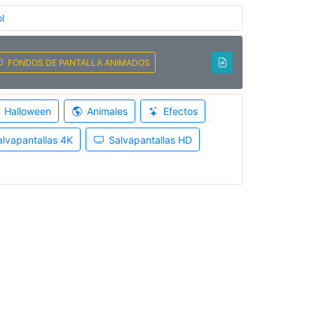
l
FONDOS DE PANTALLA ANIMADOS
Halloween
Animales
Efectos
alvapantallas 4K
Salvapantallas HD