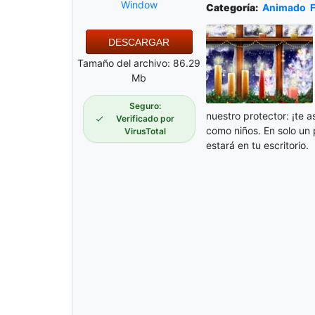
Window
Categoría:
Animado
F
DESCARGAR
Tamaño del archivo: 86.29
Mb
Seguro:
nuestro protector: ¡te 
Verificado por
como niños. En solo un
VirusTotal
estará en tu escritorio.