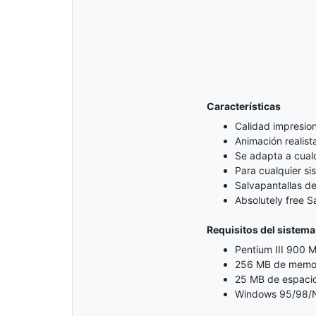
Características
Calidad impresio
Animación realist
Se adapta a cualq
Para cualquier s
Salvapantallas d
Absolutely free S
Requisitos del sistema
Pentium III 900 M
256 MB de memor
25 MB de espacio 
Windows 95/98/N