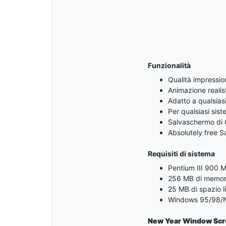
Funzionalità
Qualità impressio
Animazione realis
Adatto a qualsias
Per qualsiasi si
Salvaschermo di
Absolutely free 
Requisiti di sistema
Pentium III 900 
256 MB di memor
25 MB di spazio l
Windows 95/98/N
New Year Window Scr