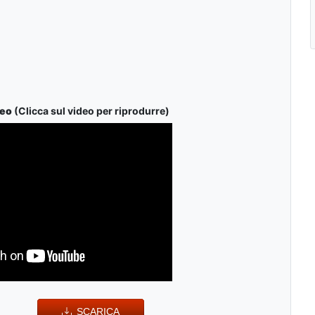
deo
(Clicca sul video per riprodurre)
SCARICA