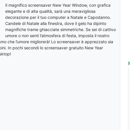
Il magnifico screensaver New Year Window, con grafica
elegante e di alta qualità, sarà una meravigliosa
decorazione per il tuo computer a Natale e Capodanno.
Candele di Natale alla finestra, dove il gelo ha dipinto
magnifiche trame ghiacciate simmetriche. Se sei di cattivo
umore o non senti l’atmosfera di festa, imposta il nostro
iamo che l’umore migliorerà! Lo screensaver è apprezzato sia
bini. In pochi secondi lo screensaver gratuito New Year
sktop!