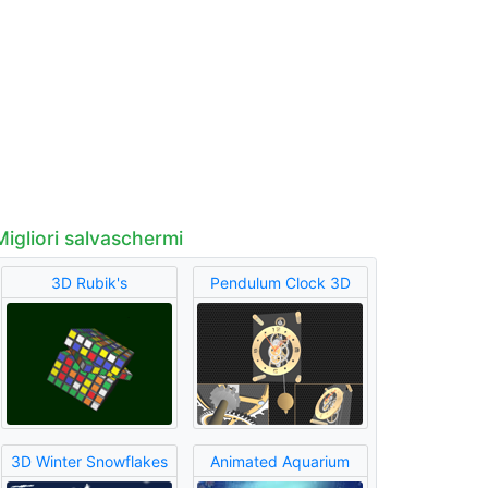
Migliori salvaschermi
3D Rubik's
Pendulum Clock 3D
3D Winter Snowflakes
Animated Aquarium