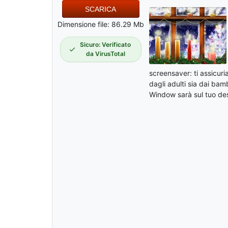
SCARICA
Dimensione file: 86.29 Mb
Sicuro: Verificato
da VirusTotal
screensaver: ti assicur
dagli adulti sia dai bam
Window sarà sul tuo de