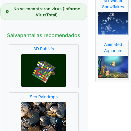
3D Winter
Snowflakes
No se encontraron virus (Informe
VirusTotal)
Salvapantallas recomendados
Animated
Aquarium
3D Rubik's
Sea Raindrops