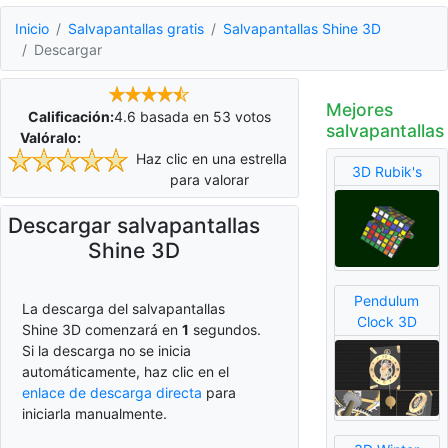
Inicio
Salvapantallas gratis
Salvapantallas Shine 3D
Descargar
Mejores
Calificación:
4.6
basada en
53
votos
salvapantallas
Valóralo:
Haz clic en una estrella
3D Rubik's
para valorar
Descargar salvapantallas
Shine 3D
Pendulum
La descarga del salvapantallas
Clock 3D
Shine 3D comenzará en
0
segundos.
Si la descarga no se inicia
automáticamente, haz clic en el
enlace de descarga directa
para
iniciarla manualmente.