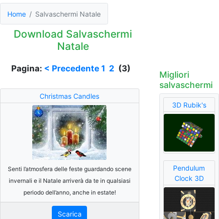
Home
Salvaschermi Natale
Download Salvaschermi
Natale
Pagina:
< Precedente
1
2
(3)
Migliori
salvaschermi
Christmas Candles
3D Rubik's
Pendulum
Senti l’atmosfera delle feste guardando scene
Clock 3D
invernali e il Natale arriverà da te in qualsiasi
periodo dell’anno, anche in estate!
Scarica