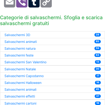
Link
Categorie di salvaschermi. Sfoglia e scarica
salvaschermi gratuiti
Salvaschermi 3D
28
Salvaschermi animati
85
Salvaschermi natura
59
Salvaschermi feste
63
Salvaschermi San Valentino
13
Salvaschermi Natale
30
Salvaschermi Capodanno
17
Salvaschermi Halloween
16
Salvaschermi animali
45
Salvaschermi effetti
37
Salvaschermi cartoni
16