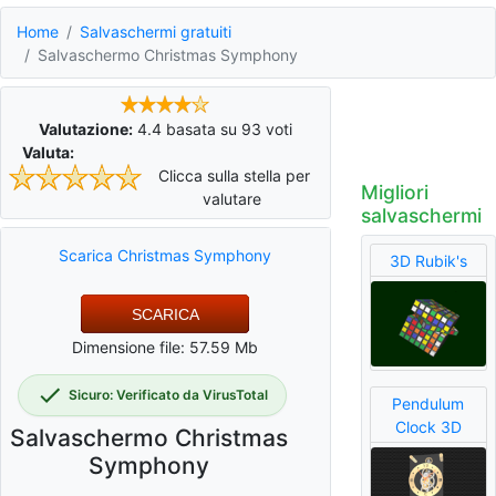
Home
Salvaschermi gratuiti
Salvaschermo Christmas Symphony
Valutazione:
4.4
basata su
93
voti
Valuta:
Clicca sulla stella per
Migliori
valutare
salvaschermi
Scarica Christmas Symphony
3D Rubik's
SCARICA
Dimensione file: 57.59 Mb
Sicuro: Verificato da VirusTotal
Pendulum
Clock 3D
Salvaschermo Christmas
Symphony