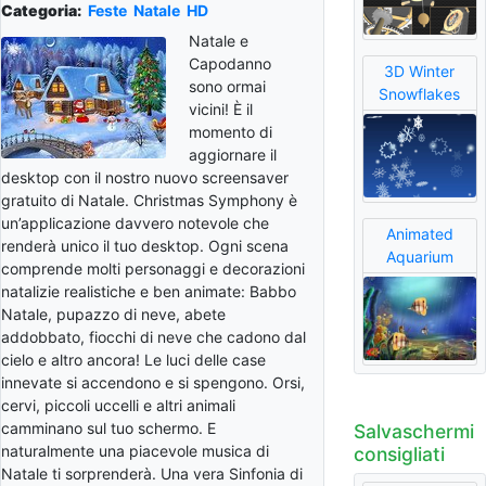
Categoria:
Feste
Natale
HD
Natale e
Capodanno
3D Winter
sono ormai
Snowflakes
vicini! È il
momento di
aggiornare il
desktop con il nostro nuovo screensaver
gratuito di Natale. Christmas Symphony è
un’applicazione davvero notevole che
Animated
renderà unico il tuo desktop. Ogni scena
Aquarium
comprende molti personaggi e decorazioni
natalizie realistiche e ben animate: Babbo
Natale, pupazzo di neve, abete
addobbato, fiocchi di neve che cadono dal
cielo e altro ancora! Le luci delle case
innevate si accendono e si spengono. Orsi,
cervi, piccoli uccelli e altri animali
camminano sul tuo schermo. E
Salvaschermi
naturalmente una piacevole musica di
consigliati
Natale ti sorprenderà. Una vera Sinfonia di