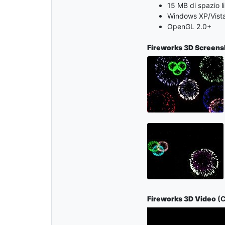
15 MB di spazio l
Windows XP/Vista
OpenGL 2.0+
Fireworks 3D Screens
Fireworks 3D Video
(C