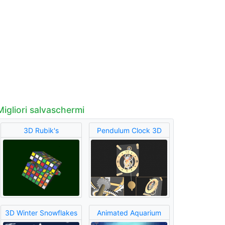
Migliori salvaschermi
3D Rubik's
Pendulum Clock 3D
3D Winter Snowflakes
Animated Aquarium