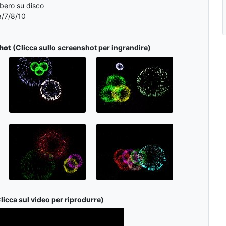
ibero su disco
/7/8/10
hot
(Clicca sullo screenshot per ingrandire)
licca sul video per riprodurre)