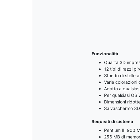
Funzionalità
Qualità 3D impre
12 tipi di razzi pi
Sfondo di stelle 
Varie colorazioni 
Adatto a qualsias
Per qualsiasi OS
Dimensioni ridotte
Salvaschermo 3D 
Requisiti di sistema
Pentium III 900 
256 MB di memor