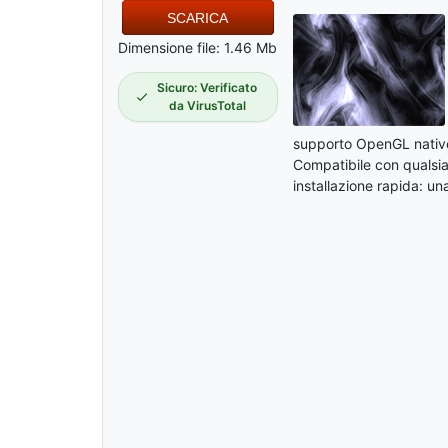
SCARICA
Dimensione file: 1.46 Mb
Sicuro: Verificato
da VirusTotal
supporto OpenGL nativo
Compatibile con qualsia
installazione rapida: u