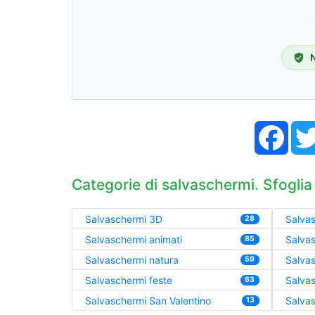
Face
Categorie di salvaschermi. Sfoglia
Salvaschermi 3D
Salvas
28
Salvaschermi animati
Salva
85
Salvaschermi natura
Salva
59
Salvaschermi feste
Salvas
63
Salvaschermi San Valentino
Salvas
13