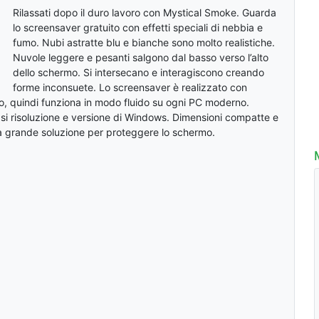
Rilassati dopo il duro lavoro con Mystical Smoke. Guarda
lo screensaver gratuito con effetti speciali di nebbia e
fumo. Nubi astratte blu e bianche sono molto realistiche.
Nuvole leggere e pesanti salgono dal basso verso l’alto
dello schermo. Si intersecano e interagiscono creando
forme inconsuete. Lo screensaver è realizzato con
, quindi funziona in modo fluido su ogni PC moderno.
si risoluzione e versione di Windows. Dimensioni compatte e
na grande soluzione per proteggere lo schermo.