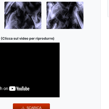
(Clicca sul video per riprodurre)
SCARICA