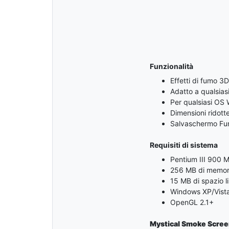
Funzionalità
Effetti di fumo 3
Adatto a qualsias
Per qualsiasi OS
Dimensioni ridotte
Salvaschermo Fum
Requisiti di sistema
Pentium III 900 
256 MB di memor
15 MB di spazio l
Windows XP/Vista
OpenGL 2.1+
Mystical Smoke Scre