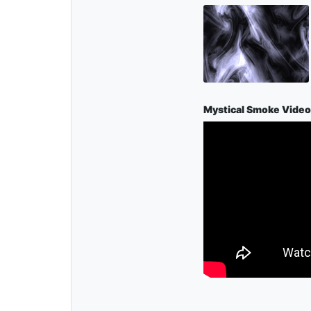
Mystical Smoke Video