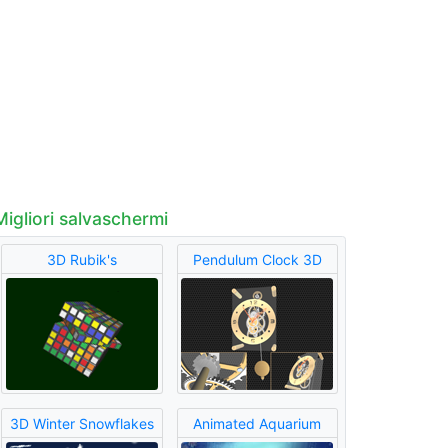
Migliori salvaschermi
3D Rubik's
Pendulum Clock 3D
3D Winter Snowflakes
Animated Aquarium