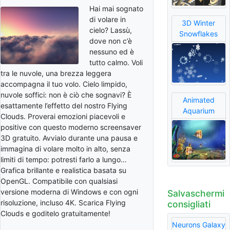
Hai mai sognato
di volare in
3D Winter
cielo? Lassù,
Snowflakes
dove non c’è
nessuno ed è
tutto calmo. Voli
tra le nuvole, una brezza leggera
accompagna il tuo volo. Cielo limpido,
nuvole soffici: non è ciò che sognavi? È
Animated
esattamente l’effetto del nostro Flying
Aquarium
Clouds. Proverai emozioni piacevoli e
positive con questo moderno screensaver
3D gratuito. Avvialo durante una pausa e
immagina di volare molto in alto, senza
limiti di tempo: potresti farlo a lungo…
Grafica brillante e realistica basata su
OpenGL. Compatibile con qualsiasi
versione moderna di Windows e con ogni
Salvaschermi
risoluzione, incluso 4K. Scarica Flying
consigliati
Clouds e goditelo gratuitamente!
Neurons Galaxy