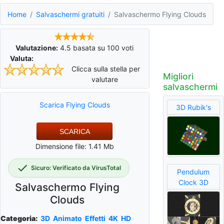
Home
Salvaschermi gratuiti
Salvaschermo Flying Clouds
Valutazione:
4.5
basata su
100
voti
Valuta:
Clicca sulla stella per
Migliori
valutare
salvaschermi
Scarica Flying Clouds
3D Rubik's
SCARICA
Dimensione file: 1.41 Mb
Sicuro: Verificato da VirusTotal
Pendulum
Clock 3D
Salvaschermo Flying
Clouds
Categoria:
3D
Animato
Effetti
4K
HD