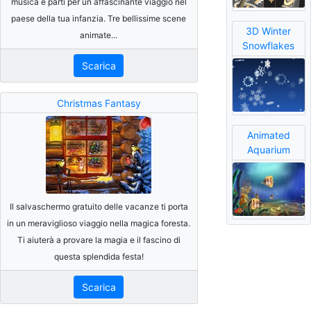
musica e parti per un affascinante viaggio nel
paese della tua infanzia. Tre bellissime scene
3D Winter
animate...
Snowflakes
Scarica
Christmas Fantasy
Animated
Aquarium
Il salvaschermo gratuito delle vacanze ti porta
in un meraviglioso viaggio nella magica foresta.
Ti aiuterà a provare la magia e il fascino di
questa splendida festa!
Scarica