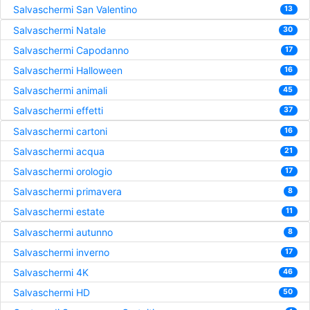
Salvaschermi San Valentino
13
Salvaschermi Natale
30
Salvaschermi Capodanno
17
Salvaschermi Halloween
16
Salvaschermi animali
45
Salvaschermi effetti
37
Salvaschermi cartoni
16
Salvaschermi acqua
21
Salvaschermi orologio
17
Salvaschermi primavera
8
Salvaschermi estate
11
Salvaschermi autunno
8
Salvaschermi inverno
17
Salvaschermi 4K
46
Salvaschermi HD
50