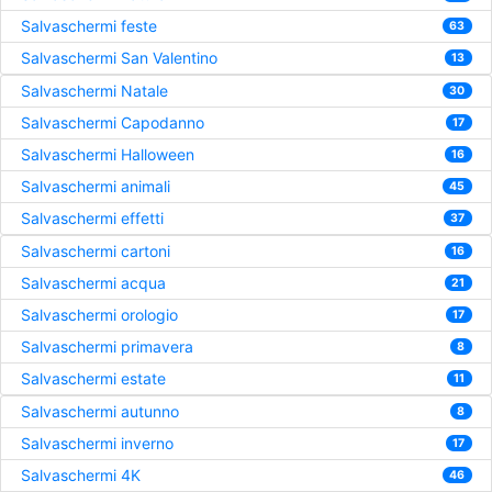
Salvaschermi feste
63
Salvaschermi San Valentino
13
Salvaschermi Natale
30
Salvaschermi Capodanno
17
Salvaschermi Halloween
16
Salvaschermi animali
45
Salvaschermi effetti
37
Salvaschermi cartoni
16
Salvaschermi acqua
21
Salvaschermi orologio
17
Salvaschermi primavera
8
Salvaschermi estate
11
Salvaschermi autunno
8
Salvaschermi inverno
17
Salvaschermi 4K
46