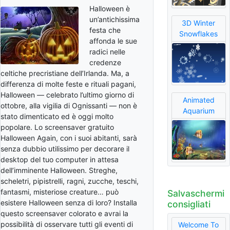
Halloween è
un’antichissima
3D Winter
festa che
Snowflakes
affonda le sue
radici nelle
credenze
celtiche precristiane dell’Irlanda. Ma, a
differenza di molte feste e rituali pagani,
Halloween — celebrato l’ultimo giorno di
Animated
ottobre, alla vigilia di Ognissanti — non è
Aquarium
stato dimenticato ed è oggi molto
popolare. Lo screensaver gratuito
Halloween Again, con i suoi abitanti, sarà
senza dubbio utilissimo per decorare il
desktop del tuo computer in attesa
dell’imminente Halloween. Streghe,
scheletri, pipistrelli, ragni, zucche, teschi,
fantasmi, misteriose creature… può
Salvaschermi
esistere Halloween senza di loro? Installa
consigliati
questo screensaver colorato e avrai la
possibilità di osservare tutti gli eventi di
Welcome To