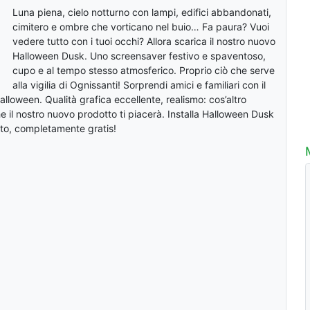
Luna piena, cielo notturno con lampi, edifici abbandonati,
cimitero e ombre che vorticano nel buio… Fa paura? Vuoi
vedere tutto con i tuoi occhi? Allora scarica il nostro nuovo
Halloween Dusk. Uno screensaver festivo e spaventoso,
cupo e al tempo stesso atmosferico. Proprio ciò che serve
alla vigilia di Ognissanti! Sorprendi amici e familiari con il
lloween. Qualità grafica eccellente, realismo: cos’altro
e il nostro nuovo prodotto ti piacerà. Installa Halloween Dusk
to, completamente gratis!