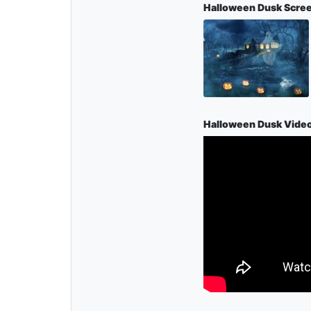
Halloween Dusk Scre
Halloween Dusk Vide