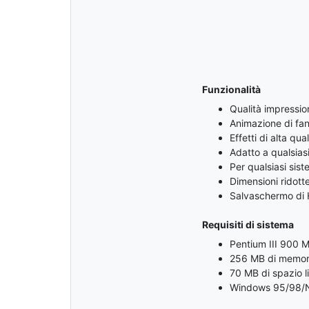
Funzionalità
Qualità impressio
Animazione di fa
Effetti di alta qual
Adatto a qualsias
Per qualsiasi si
Dimensioni ridotte
Salvaschermo di H
Requisiti di sistema
Pentium III 900 
256 MB di memor
70 MB di spazio l
Windows 95/98/N