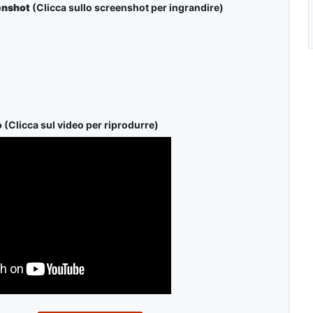
enshot
(Clicca sullo screenshot per ingrandire)
o
(Clicca sul video per riprodurre)