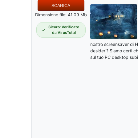
SCARICA
Dimensione file: 41.09 Mb
Sicuro: Verificato
da VirusTotal
nostro screensaver di Ha
desideri? Siamo certi ch
sul tuo PC desktop subi