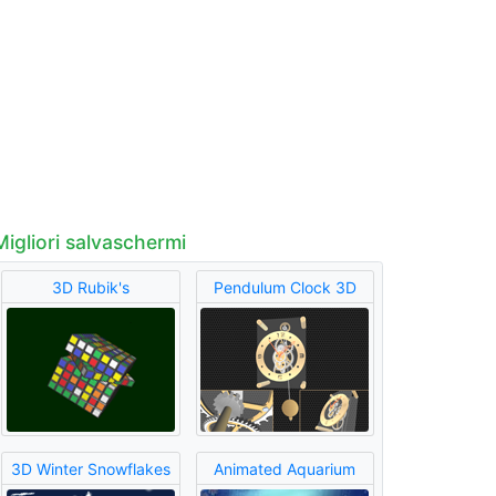
Migliori salvaschermi
3D Rubik's
Pendulum Clock 3D
3D Winter Snowflakes
Animated Aquarium