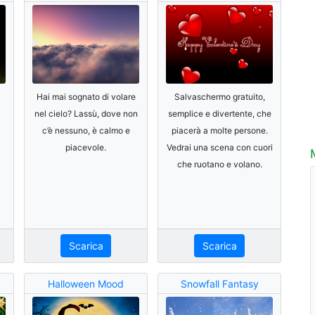
Hai mai sognato di volare
Salvaschermo gratuito,
nel cielo? Lassù, dove non
semplice e divertente, che
c’è nessuno, è calmo e
piacerà a molte persone.
piacevole.
Vedrai una scena con cuori
che ruotano e volano.
Scarica
Scarica
Halloween Mood
Snowfall Fantasy