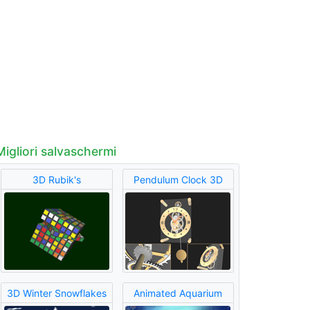
Migliori salvaschermi
3D Rubik's
Pendulum Clock 3D
3D Winter Snowflakes
Animated Aquarium