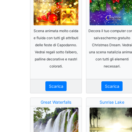
Scena animata molto calda
Decora il tuo computer con
e fluida con tutti gli attributi
salvaschermo gratuito
delle feste di Capodanno.
Christmas Dream. Vedra
Vedrai regali sotto l’albero,
una scena natalizia anima
palline decorative e nastri
con tutti gli elementi
colorati.
necessari.
Scarica
Scarica
Great Waterfalls
Sunrise Lake