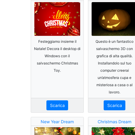
Festeggiamo insieme il
Questo è un fantastico
Natale! Decora il desktop di
salvaschermo 3D con
Windows con il
grafica di alta qualità.
salvaschermo Christmas
Installandolo sul tuo
Toy.
computer creerai
un’atmosfera cupa e
misteriosa a casa o al
lavoro.
Scarica
Scarica
New Year Dream
Christmas Dream