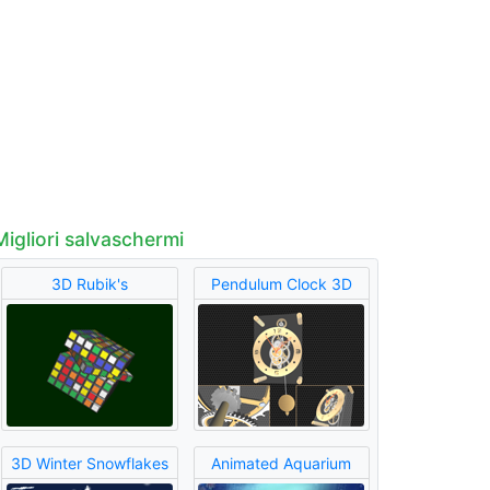
Migliori salvaschermi
3D Rubik's
Pendulum Clock 3D
3D Winter Snowflakes
Animated Aquarium