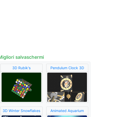
Migliori salvaschermi
3D Rubik's
Pendulum Clock 3D
3D Winter Snowflakes
Animated Aquarium