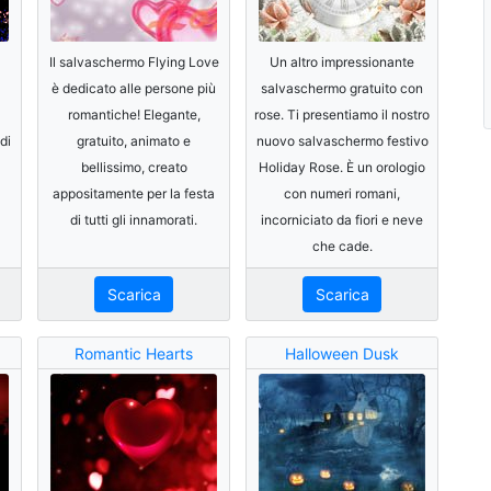
Il salvaschermo Flying Love
Un altro impressionante
è dedicato alle persone più
salvaschermo gratuito con
romantiche! Elegante,
rose. Ti presentiamo il nostro
di
gratuito, animato e
nuovo salvaschermo festivo
bellissimo, creato
Holiday Rose. È un orologio
appositamente per la festa
con numeri romani,
di tutti gli innamorati.
incorniciato da fiori e neve
che cade.
Scarica
Scarica
Romantic Hearts
Halloween Dusk