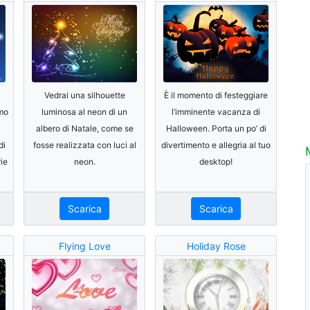
Vedrai una silhouette
È il momento di festeggiare
rmo
luminosa al neon di un
l’imminente vacanza di
albero di Natale, come se
Halloween. Porta un po’ di
di
fosse realizzata con luci al
divertimento e allegria al tuo
ie
neon.
desktop!
Scarica
Scarica
Flying Love
Holiday Rose