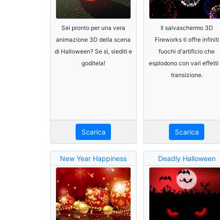
Sei pronto per una vera
Il salvaschermo 3D
animazione 3D della scena
Fireworks ti offre infiniti
di Halloween? Se sì, siediti e
fuochi d'artificio che
goditela!
esplodono con vari effetti 
transizione.
Scarica
Scarica
New Year Happiness
Deadly Halloween