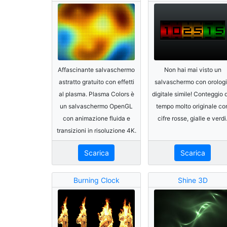
Affascinante salvaschermo
Non hai mai visto un
astratto gratuito con effetti
salvaschermo con orolog
al plasma. Plasma Colors è
digitale simile! Conteggio 
un salvaschermo OpenGL
tempo molto originale co
con animazione fluida e
cifre rosse, gialle e verdi
transizioni in risoluzione 4K.
Scarica
Scarica
Burning Clock
Shine 3D