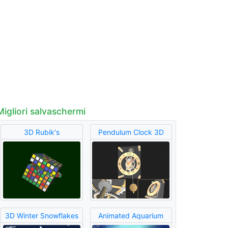
Migliori salvaschermi
3D Rubik's
Pendulum Clock 3D
3D Winter Snowflakes
Animated Aquarium